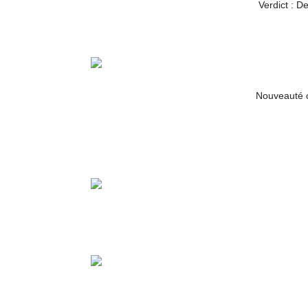
Verdict : D
Nouveauté 