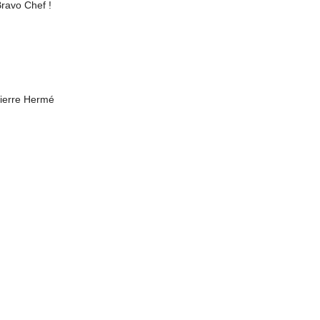
Bravo Chef !
Pierre Hermé