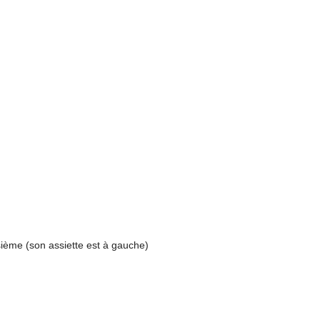
sième (son assiette est à gauche)