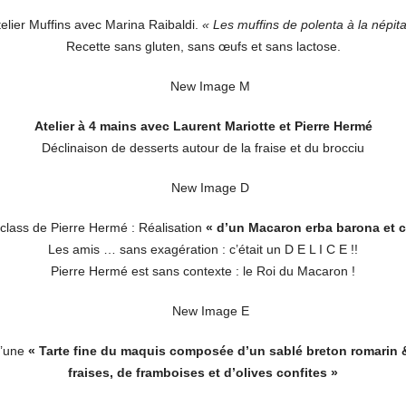
elier Muffins avec Marina Raibaldi.
« Les muffins de polenta à la népita
Recette sans gluten, sans œufs et sans lactose.
Atelier à 4 mains avec Laurent Mariotte et Pierre Hermé
Déclinaison de desserts autour de la fraise et du brocciu
class de Pierre Hermé : Réalisation
« d’un Macaron erba barona et c
Les amis … sans exagération : c’était un D E L I C E !!
Pierre Hermé est sans contexte : le Roi du Macaron !
d’une
« Tarte fine du maquis composée d’un sablé breton romarin &
fraises, de framboises et d’olives confites »