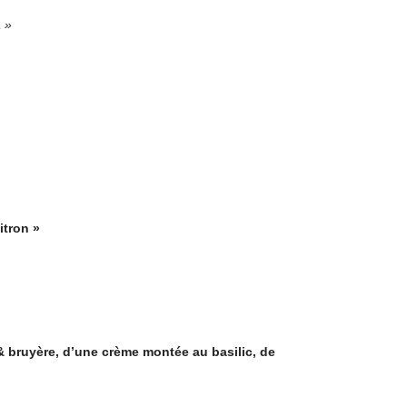
 »
itron »
 bruyère, d’une crème montée au basilic, de