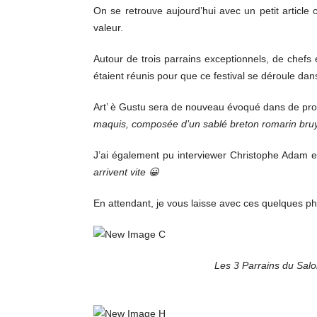
On se retrouve aujourd’hui avec un petit article
valeur.
Autour de trois parrains exceptionnels, de chefs 
étaient réunis pour que ce festival se déroule dan
Art’ è Gustu sera de nouveau évoqué dans de proc
maquis, composée d’un sablé breton romarin bruy
J’ai également pu interviewer Christophe Adam et
arrivent vite 😀
En attendant, je vous laisse avec ces quelques pho
Les 3 Parrains du Salo