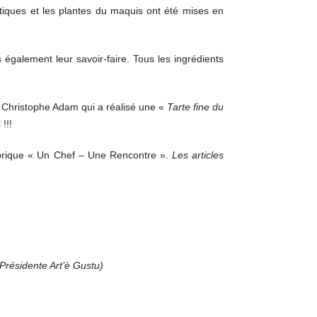
atiques et les plantes du maquis ont été mises en
 également leur savoir-faire. Tous les ingrédients
e Christophe Adam qui a réalisé une «
Tarte fine du
 !!!
 rubrique « Un Chef – Une Rencontre ».
Les articles
Présidente Art’è Gustu)