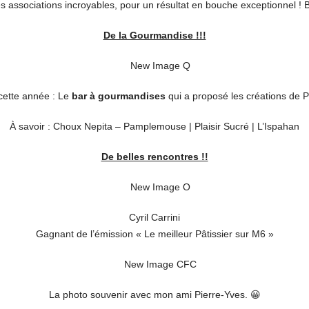
es associations incroyables, pour un résultat en bouche exceptionnel ! 
De la Gourmandise !!!
cette année : Le
bar à gourmandises
qui a proposé les créations de 
À savoir : Choux Nepita – Pamplemouse | Plaisir Sucré | L’Ispahan
De belles rencontres !!
Cyril Carrini
Gagnant de l’émission « Le meilleur Pâtissier sur M6 »
La photo souvenir avec mon ami Pierre-Yves. 😀