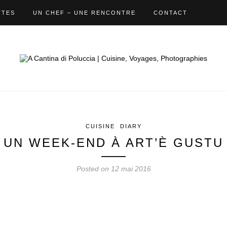
TTES
UN CHEF – UNE RENCONTRE
CONTACT
CUISINE
DIARY
UN WEEK-END À ART’È GUSTU
Posted on 12 mai 2016