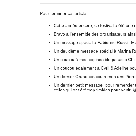
Pour terminer cet article :
Cette année encore, ce festival a été une r
Bravo à l’ensemble des organisateurs ains
Un message spécial à Fabienne Rossi : Merci
Un deuxième message spécial à Marina Raibal
Un coucou à mes copines blogueuses Chloé e
Un coucou également à Cyril & Adeline pour 
Un dernier Grand coucou à mon ami Pierre
Un dernier petit message pour remercier t
celles qui ont été trop timides pour venir. 