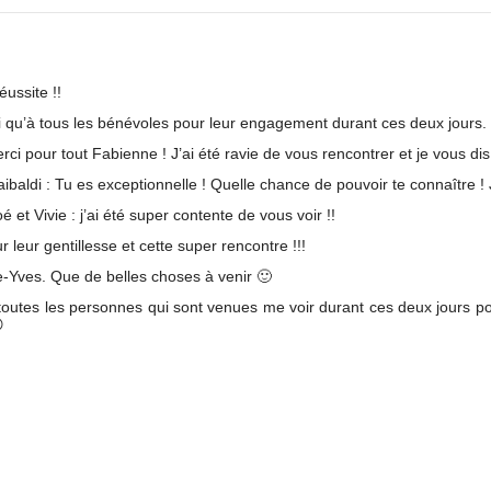
éussite !!
i qu’à tous les bénévoles pour leur engagement durant ces deux jours.
 pour tout Fabienne ! J’ai été ravie de vous rencontrer et je vous dis à
di : Tu es exceptionnelle ! Quelle chance de pouvoir te connaître ! Je 
t Vivie : j’ai été super contente de vous voir !!
leur gentillesse et cette super rencontre !!!
-Yves. Que de belles choses à venir 🙂
outes les personnes qui sont venues me voir durant ces deux jours p
