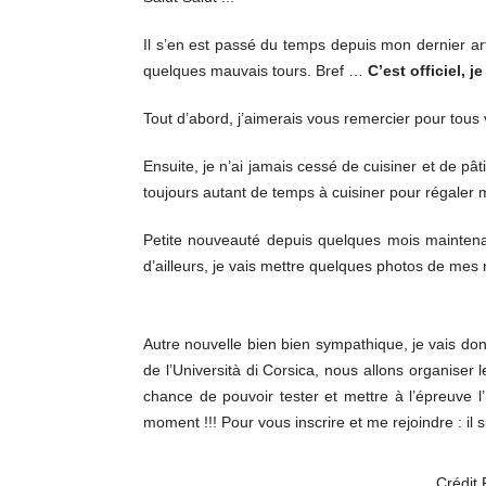
Il s’en est passé du temps depuis mon dernier art
quelques mauvais tours. Bref …
C’est officiel, j
Tout d’abord, j’aimerais vous remercier pour to
Ensuite, je n’ai jamais cessé de cuisiner et de pât
toujours autant de temps à cuisiner pour régaler 
Petite nouveauté depuis quelques mois maintena
d’ailleurs, je vais mettre quelques photos de mes
Autre nouvelle bien bien sympathique, je vais don
de l’Università di Corsica, nous allons organiser 
chance de pouvoir tester et mettre à l’épreuve 
moment !!! Pour vous inscrire et me rejoindre : il s
Crédit 