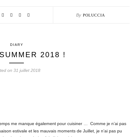
By
POLUCCIA
DIARY
SUMMER 2018 !
ted on 31 juillet 2018
e temps me manque également pour cuisiner … Comme je n’ai pas
aison estivale et les mauvais moments de Juillet, je n’ai pas pu