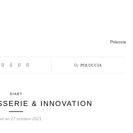
Poluccia
By
POLUCCIA
DIARY
SSERIE & INNOVATION
ed on 27 octobre 2021