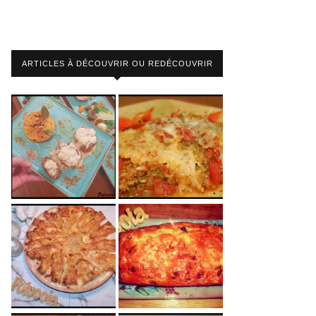
ARTICLES À DÉCOUVRIR OU REDÉCOUVRIR