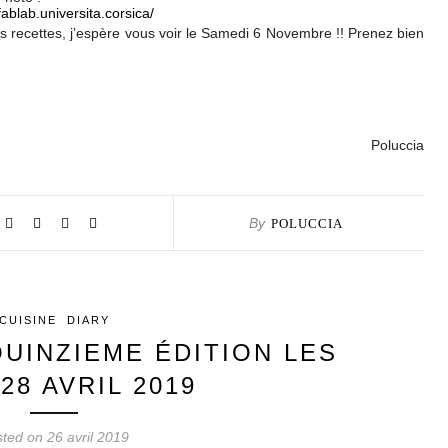
/fablab.universita.corsica/
s recettes, j’espère vous voir le Samedi 6 Novembre !! Prenez bien
Poluccia
By
POLUCCIA
CUISINE
DIARY
QUINZIEME ÉDITION LES
 28 AVRIL 2019
ted on 26 avril 2019