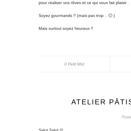
pour réaliser vos rêves et ce qui vous fait plaisir .
Soyez gourmands !! (mais pas trop .. 🙂 )
Mais surtout soyez heureux !!
0 Petit Mot
ATELIER PÂTI
Post
Salut Salut !!!