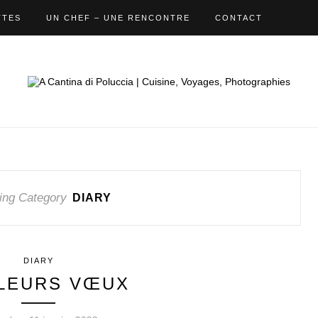
TTES
UN CHEF – UNE RENCONTRE
CONTACT
ing Category
DIARY
DIARY
LEURS VŒUX