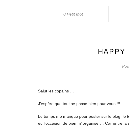
0 Petit Mot
HAPPY 
Pos
Salut les copains …
J’espère que tout se passe bien pour vous !!!
Le temps me manque pour poster sur le blog, l
eu l’occasion de bien m’ organiser… Car entre la s