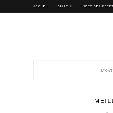
ACCUEIL
DIARY
INDEX DES RECE
Brows
MEIL