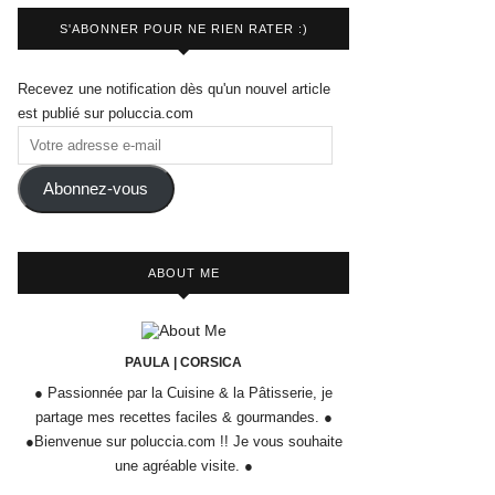
S'ABONNER POUR NE RIEN RATER :)
Recevez une notification dès qu'un nouvel article
est publié sur poluccia.com
Abonnez-vous
ABOUT ME
PAULA | CORSICA
● Passionnée par la Cuisine & la Pâtisserie, je
partage mes recettes faciles & gourmandes. ●
●Bienvenue sur poluccia.com !! Je vous souhaite
une agréable visite. ●