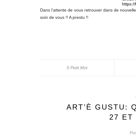
https:/
Dans l’attente de vous retrouver dans de nouvelle
soin de vous !! A prestu !!
0 Petit Mot
ART’È GUSTU: 
27 ET
Pos