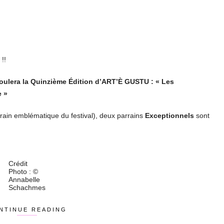
!!
oulera la Quinzième Édition d’ART’È GUSTU : « Les
e »
rain emblématique du festival), deux parrains
Exceptionnels
sont
Crédit
Photo : ©
Annabelle
Schachmes
NTINUE READING