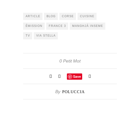
ARTICLE
BLOG
CORSE
CUISINE
ÉMISSION
FRANCE 3
MANGHJÀ INSEME
TV
VIA STELLA
0 Petit Mot
Save
By
POLUCCIA