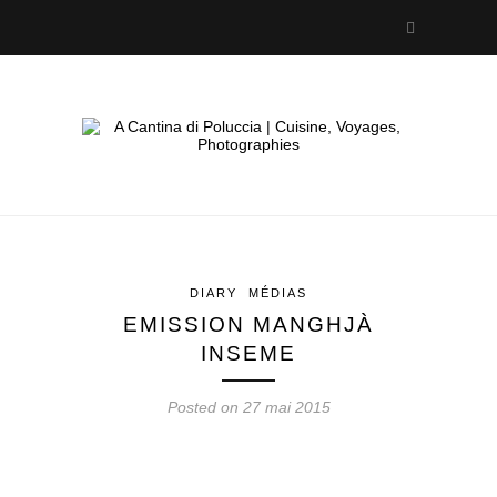
DIARY
MÉDIAS
EMISSION MANGHJÀ
INSEME
Posted on 27 mai 2015