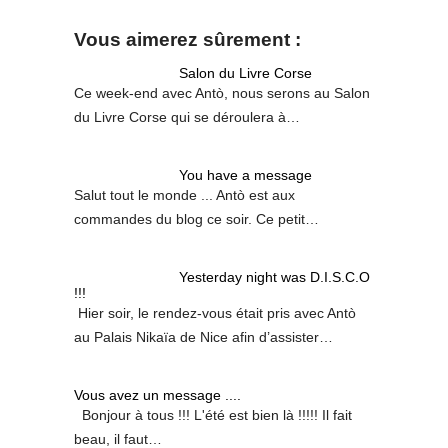
Vous aimerez sûrement :
Salon du Livre Corse
Ce week-end avec Antò, nous serons au Salon
du Livre Corse qui se déroulera à…
You have a message
Salut tout le monde ... Antò est aux
commandes du blog ce soir. Ce petit…
Yesterday night was D.I.S.C.O
!!!
Hier soir, le rendez-vous était pris avec Antò
au Palais Nikaïa de Nice afin d’assister…
Vous avez un message ....
Bonjour à tous !!! L'été est bien là !!!!! Il fait
beau, il faut…