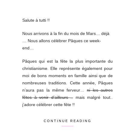
Salute à tutti !!
Nous arrivons à la fin du mois de Mars… déjà
… Nous allons célébrer Pâques ce week-
end…
Pâques qui est la fête la plus importante du
christianisme. Elle représente également pour
moi de bons moments en famille ainsi que de
nombreuses traditions. Cette année, Pâques
n’aura pas la même ferveur…
ni les autres
fêtes à venir d’ailleurs ..
mais malgré tout..
j’adore célébrer cette fête !!
CONTINUE READING