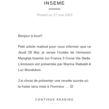
INSEME
Posted on 27 mai 2015
Bonjour à tous!!
Petit article matinal pour vous informer que ce
Jeudi 28 Mai, je serais l’invitée de l’émission
Manghjà Inseme sur France 3 Corse Via Stella.
L’émission est présentée par Marina Raibaldi &
Luc Mondoloni.
J’ai choisi de présenter une recette sucrée où
la fraise sera mise à l’honneur … 😉
CONTINUE READING