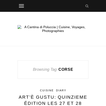
Browsing Tag
CORSE
CUISINE
DIARY
ART’È GUSTU: QUINZIEME
ÉDITION LES 27 ET 28