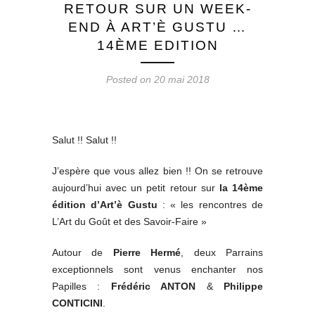
RETOUR SUR UN WEEK-
END À ART’È GUSTU …
14ÈME EDITION
Posted on 20 mai 2018
Salut !! Salut !!
J’espère que vous allez bien !! On se retrouve
aujourd’hui avec un petit retour sur
la 14ème
édition d’Art’è Gustu
: « les rencontres de
L’Art du Goût et des Savoir-Faire »
Autour de
Pierre Hermé
, deux Parrains
exceptionnels sont venus enchanter nos
Papilles :
Frédéric ANTON
&
Philippe
CONTICINI
.