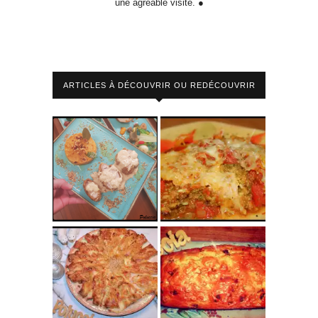
une agréable visite. ●
ARTICLES À DÉCOUVRIR OU REDÉCOUVRIR