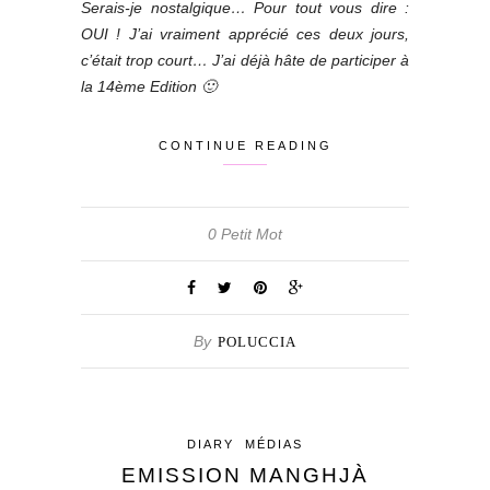
Serais-je nostalgique… Pour tout vous dire :
OUI ! J’ai vraiment apprécié ces deux jours,
c’était trop court… J’ai déjà hâte de participer à
la 14ème Edition 🙂
CONTINUE READING
0 Petit Mot
By
POLUCCIA
DIARY
MÉDIAS
EMISSION MANGHJÀ