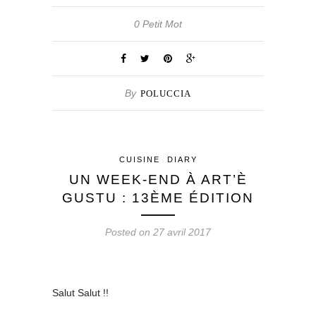
0 Petit Mot
By
POLUCCIA
CUISINE
DIARY
UN WEEK-END À ART’È
GUSTU : 13ÈME ÉDITION
Posted on 27 avril 2017
Salut Salut !!