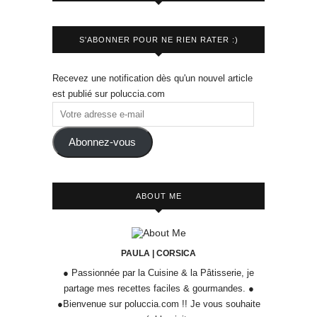
S'ABONNER POUR NE RIEN RATER :)
Recevez une notification dès qu'un nouvel article
est publié sur poluccia.com
Abonnez-vous
ABOUT ME
PAULA | CORSICA
● Passionnée par la Cuisine & la Pâtisserie, je
partage mes recettes faciles & gourmandes. ●
●Bienvenue sur poluccia.com !! Je vous souhaite