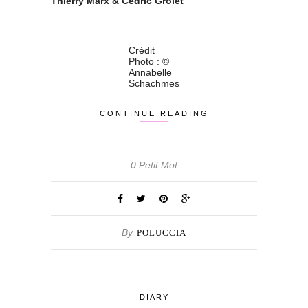
Thierry Marx & Cédric Grolet
Crédit
Photo : ©
Annabelle
Schachmes
CONTINUE READING
0 Petit Mot
By
POLUCCIA
DIARY