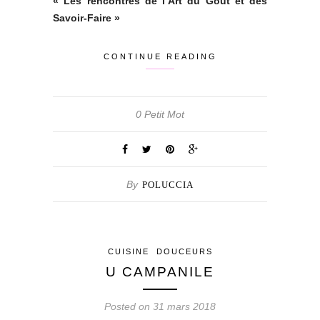
« Les rencontres de l’Art du Goût et des
Savoir-Faire »
CONTINUE READING
0 Petit Mot
By
POLUCCIA
CUISINE
DOUCEURS
U CAMPANILE
Posted on 31 mars 2018