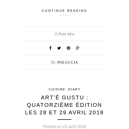
CONTINUE READING
0 Petit Mot
By
POLUCCIA
CUISINE
DIARY
ART’È GUSTU :
QUATORZIÈME ÉDITION
LES 28 ET 29 AVRIL 2018
Posted on 22 avril 2018