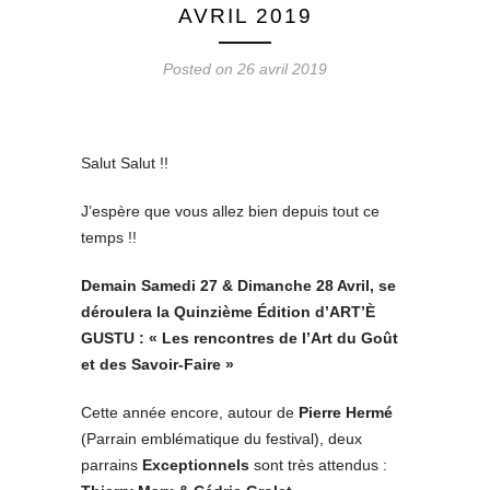
AVRIL 2019
Posted on 26 avril 2019
Salut Salut !!
J’espère que vous allez bien depuis tout ce
temps !!
Demain Samedi 27 & Dimanche 28 Avril, se
déroulera la Quinzième Édition d’ART’È
GUSTU : « Les rencontres de l’Art du Goût
et des Savoir-Faire »
Cette année encore, autour de
Pierre Hermé
(Parrain emblématique du festival), deux
parrains
Exceptionnels
sont très attendus :