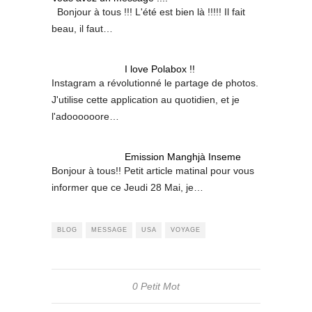
Bonjour à tous !!! L'été est bien là !!!!! Il fait
beau, il faut…
I love Polabox !!
Instagram a révolutionné le partage de photos.
J'utilise cette application au quotidien, et je
l'adoooooore…
Emission Manghjà Inseme
Bonjour à tous!! Petit article matinal pour vous
informer que ce Jeudi 28 Mai, je…
BLOG
MESSAGE
USA
VOYAGE
0 Petit Mot