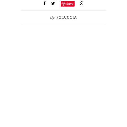
Save
By
POLUCCIA