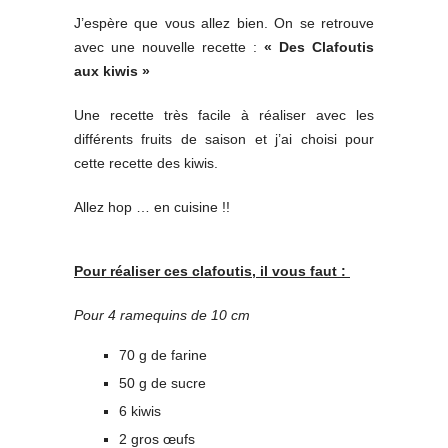
J’espère que vous allez bien. On se retrouve
avec une nouvelle recette :
« Des Clafoutis
aux kiwis »
Une recette très facile à réaliser avec les
différents fruits de saison et j’ai choisi pour
cette recette des kiwis.
Allez hop … en cuisine !!
Pour réaliser ces clafoutis, il vous faut :
Pour 4 ramequins de 10 cm
70 g de farine
50 g de sucre
6 kiwis
2 gros œufs