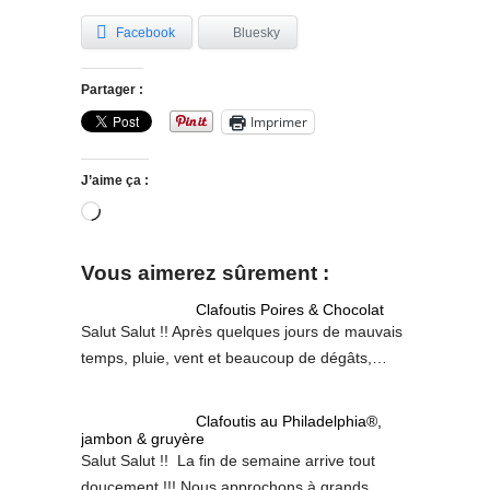
Facebook
Bluesky
Partager :
Imprimer
J’aime ça :
Chargement…
Vous aimerez sûrement :
Clafoutis Poires & Chocolat
Salut Salut !! Après quelques jours de mauvais
temps, pluie, vent et beaucoup de dégâts,…
Clafoutis au Philadelphia®,
jambon & gruyère
Salut Salut !! La fin de semaine arrive tout
doucement !!! Nous approchons à grands…