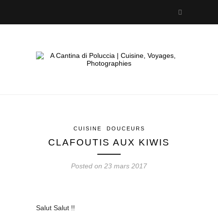
CUISINE
DOUCEURS
CLAFOUTIS AUX KIWIS
Posted on 23 mars 2017
Salut Salut !!