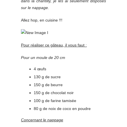
dans la chantilly, je les ai seulement disposés
sur le nappage.
Allez hop, en cuisine !!!
Pour réaliser ce gâteau, il vous faut :
Pour un moule de 20 cm
4 œufs
130 g de sucre
150 g de beurre
150 g de chocolat noir
100 g de farine tamisée
80 g de noix de coco en poudre
Concernant le nappage