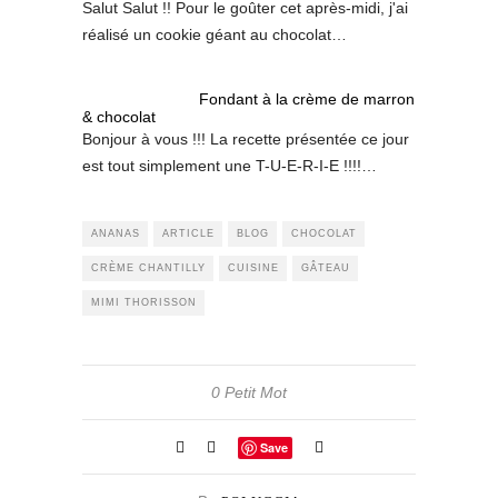
Salut Salut !! Pour le goûter cet après-midi, j'ai
réalisé un cookie géant au chocolat…
Fondant à la crème de marron
& chocolat
Bonjour à vous !!! La recette présentée ce jour
est tout simplement une T-U-E-R-I-E !!!!…
ANANAS
ARTICLE
BLOG
CHOCOLAT
CRÈME CHANTILLY
CUISINE
GÂTEAU
MIMI THORISSON
0 Petit Mot
Save