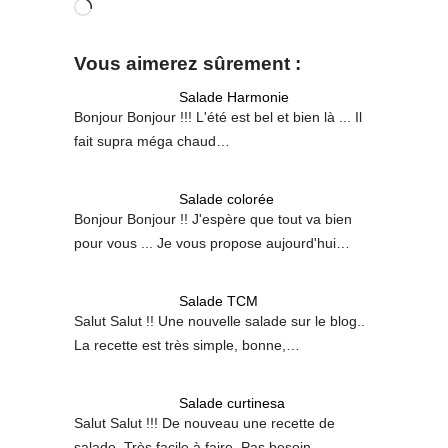
Chargement…
Vous aimerez sûrement :
Salade Harmonie
Bonjour Bonjour !!! L'été est bel et bien là ... Il
fait supra méga chaud…
Salade colorée
Bonjour Bonjour !! J'espère que tout va bien
pour vous ... Je vous propose aujourd'hui…
Salade TCM
Salut Salut !! Une nouvelle salade sur le blog..
La recette est très simple, bonne,…
Salade curtinesa
Salut Salut !!! De nouveau une recette de
salade. Très facile à faire. Pas besoin…