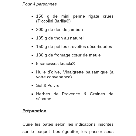
Pour 4 personnes
150 g de mini penne rigate crues
(Piccolini Barilla®)
200 g de dés de jambon
135 g de thon au naturel
150 g de petites crevettes décortiquées
130 g de fromage cœur de meule
5 saucisses knacki®
Huile d’olive, Vinaigrette balsamique (à
votre convenance)
Sel & Poivre
Herbes de Provence & Graines de
sésame
Préparation
Cuire les pâtes selon les indications inscrites
sur le paquet. Les égoutter, les passer sous