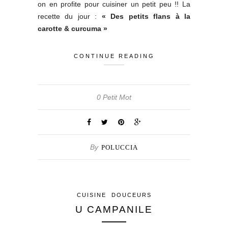
on en profite pour cuisiner un petit peu !! La
recette du jour :
« Des petits flans à la
carotte & curcuma »
CONTINUE READING
0 Petit Mot
By
POLUCCIA
CUISINE
DOUCEURS
U CAMPANILE