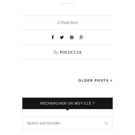
0 Petit Mot
By
POLUCCIA
OLDER POSTS
RECHERCHER UN MOT-CLÉ ?