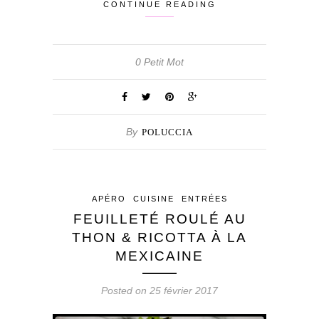
CONTINUE READING
0 Petit Mot
By
POLUCCIA
APÉRO
CUISINE
ENTRÉES
FEUILLETÉ ROULÉ AU
THON & RICOTTA À LA
MEXICAINE
Posted on 25 février 2017