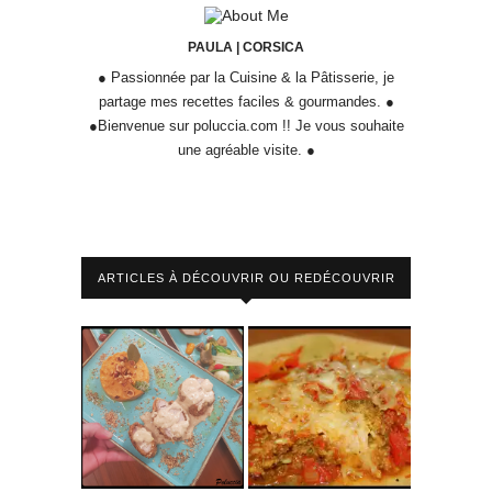
PAULA | CORSICA
● Passionnée par la Cuisine & la Pâtisserie, je
partage mes recettes faciles & gourmandes. ●
●Bienvenue sur poluccia.com !! Je vous souhaite
une agréable visite. ●
ARTICLES À DÉCOUVRIR OU REDÉCOUVRIR