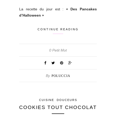
La recette du jour est :
« Des Pancakes
d’Halloween »
CONTINUE READING
0 Petit Mot
By
POLUCCIA
CUISINE
DOUCEURS
COOKIES TOUT CHOCOLAT