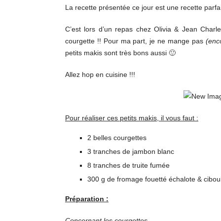
La recette présentée ce jour est une recette parfai
C’est lors d’un repas chez Olivia & Jean Charle
courgette !! Pour ma part, je ne mange pas
(enc
petits makis sont très bons aussi 🙂
Allez hop en cuisine !!!
Pour réaliser ces petits makis, il vous faut :
2 belles courgettes
3 tranches de jambon blanc
8 tranches de truite fumée
300 g de fromage fouetté échalote & cibo
Préparation :
Concernant les courgettes