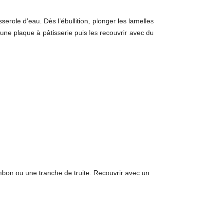
erole d’eau. Dès l’ébullition, plonger les lamelles
 une plaque à pâtisserie puis les recouvrir avec du
ambon ou une tranche de truite. Recouvrir avec un