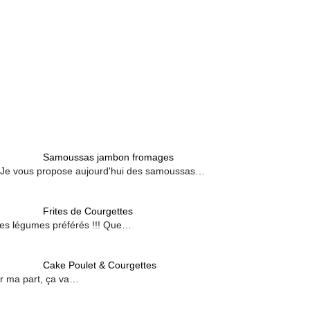
Samoussas jambon fromages
éro. Je vous propose aujourd'hui des samoussas…
Frites de Courgettes
e mes légumes préférés !!! Que…
Cake Poulet & Courgettes
our ma part, ça va…