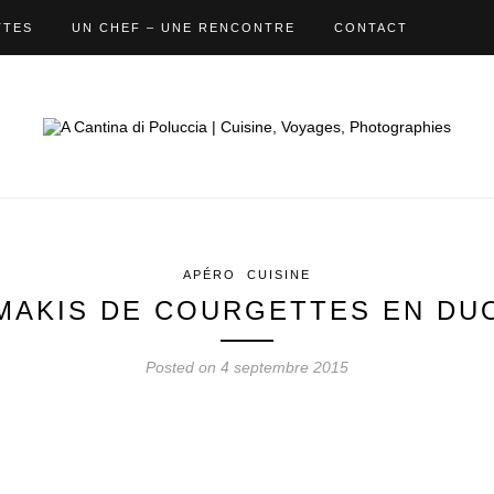
TTES
UN CHEF – UNE RENCONTRE
CONTACT
APÉRO
CUISINE
MAKIS DE COURGETTES EN DU
Posted on 4 septembre 2015