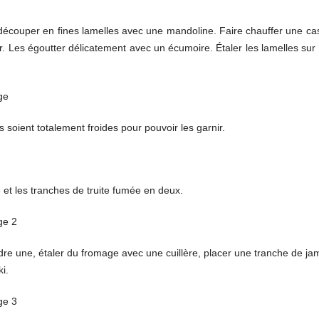
es découper en fines lamelles avec une mandoline. Faire chauffer une cass
r. Les égoutter délicatement avec un écumoire. Étaler les lamelles sur
s soient totalement froides pour pouvoir les garnir.
et les tranches de truite fumée en deux.
endre une, étaler du fromage avec une cuillère, placer une tranche de j
i.