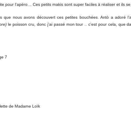
te pour l’apéro… Ces petits makis sont super faciles à réaliser et ils se 
s que nous avons découvert ces petites bouchées. Antò a adoré l’as
ore)
le poisson cru, donc j’ai passé mon tour .. c’est pour cela, que da
ulette de Madame Loïk