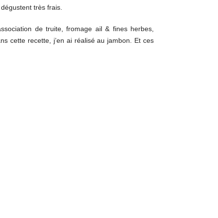
dégustent très frais.
sociation de truite, fromage ail & fines herbes,
ns cette recette, j’en ai réalisé au jambon. Et ces