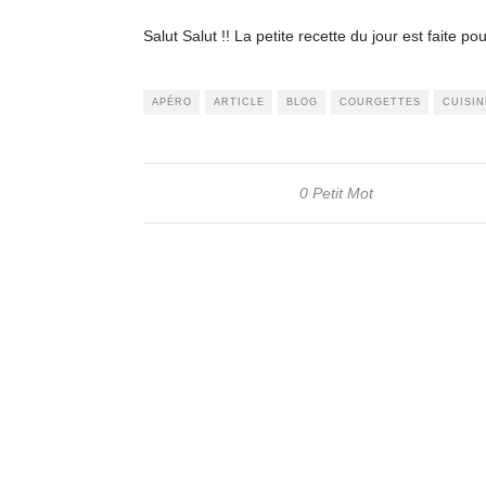
Salut Salut !! La petite recette du jour est faite p
APÉRO
ARTICLE
BLOG
COURGETTES
CUISIN
0 Petit Mot