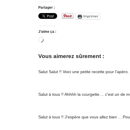
Partager :
Imprimer
J’aime ça :
Chargement…
Vous aimerez sûrement :
Salut Salut !! Voici une petite recette pour l'ap
Salut à tous !! Ahhhh la courgette.... c'est un d
Salut à tous !! J'espère que vous allez bien ... P