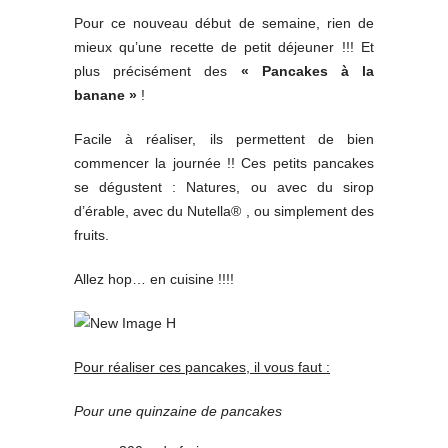
Pour ce nouveau début de semaine, rien de
mieux qu’une recette de petit déjeuner !!! Et
plus précisément des
« Pancakes à la
banane »
!
Facile à réaliser, ils permettent de bien
commencer la journée !! Ces petits pancakes
se dégustent : Natures, ou avec du sirop
d’érable, avec du Nutella® , ou simplement des
fruits.
Allez hop… en cuisine !!!!
Pour réaliser ces pancakes, il vous faut :
Pour une quinzaine de pancakes