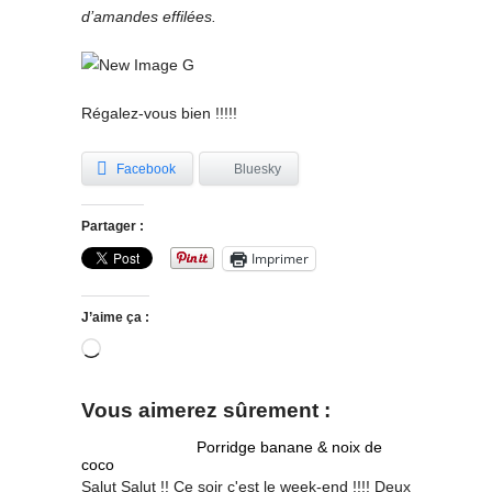
d’amandes effilées.
Régalez-vous bien !!!!!
Facebook
Bluesky
Partager :
Imprimer
J’aime ça :
Chargement…
Vous aimerez sûrement :
Porridge banane & noix de
coco
Salut Salut !! Ce soir c'est le week-end !!!! Deux