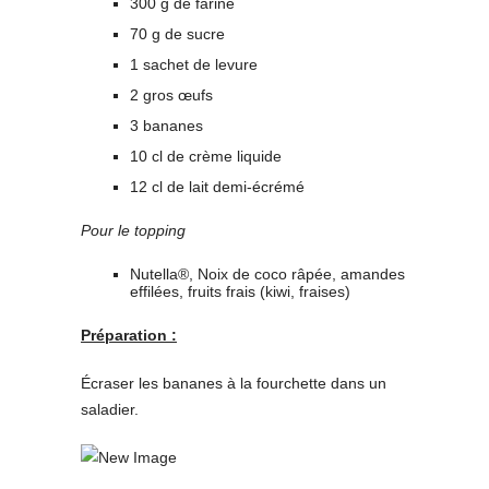
300 g de farine
70 g de sucre
1 sachet de levure
2 gros œufs
3 bananes
10 cl de crème liquide
12 cl de lait demi-écrémé
Pour le topping
Nutella®, Noix de coco râpée, amandes
effilées, fruits frais (kiwi, fraises)
Préparation :
Écraser les bananes à la fourchette dans un
saladier.