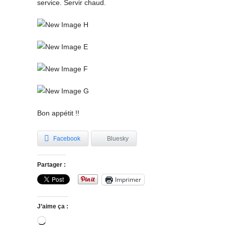
service. Servir chaud.
Bon appétit !!
Facebook
Bluesky
Partager :
Imprimer
J’aime ça :
Chargement…