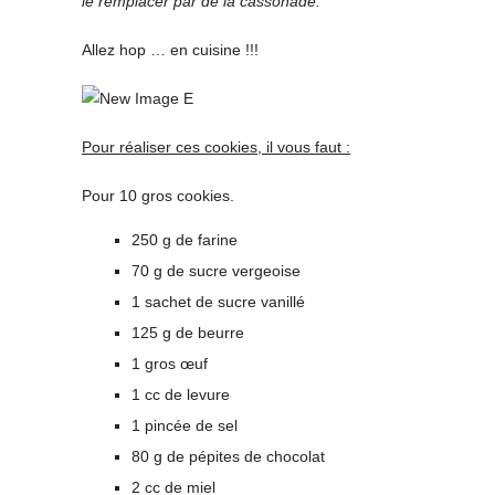
le remplacer par de la cassonade.
Allez hop … en cuisine !!!
Pour réaliser ces cookies, il vous faut :
Pour 10 gros cookies.
250 g de farine
70 g de sucre vergeoise
1 sachet de sucre vanillé
125 g de beurre
1 gros œuf
1 cc de levure
1 pincée de sel
80 g de pépites de chocolat
2 cc de miel