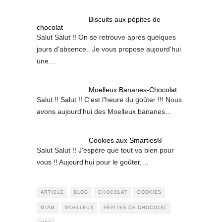
Biscuits aux pépites de
chocolat
Salut Salut !! On se retrouve après quelques
jours d'absence.. Je vous propose aujourd'hui
une…
Moelleux Bananes-Chocolat
Salut !! Salut !! C'est l'heure du goûter !!! Nous
avons aujourd'hui des Moelleux bananes…
Cookies aux Smarties®
Salut Salut !! J'espère que tout va bien pour
vous !! Aujourd'hui pour le goûter,…
ARTICLE
BLOG
CHOCOLAT
COOKIES
MIAM
MOELLEUX
PÉPITES DE CHOCOLAT