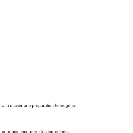
nger afin d’avoir une préparation homogène.
 pour bien incorporer les ingrédients.