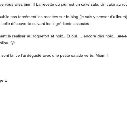
vous allez bien !! La recette du jour est un cake salé. Un cake au roq
blie pas forcément les recettes sur le blog (je vais y penser d’ailleurs
belle découverte suivant les ingrédients associés.
ment le réaliser au roquefort et noix.. Et oui … encore des noix…
mais
oilou. 🙂
 sont là. Je l’ai dégusté avec une petite salade verte. Miam !