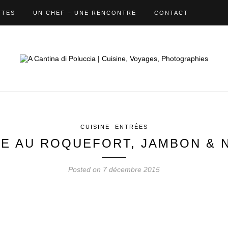
TTES
UN CHEF – UNE RENCONTRE
CONTACT
CUISINE
ENTRÉES
E AU ROQUEFORT, JAMBON & 
Posted on 7 décembre 2015