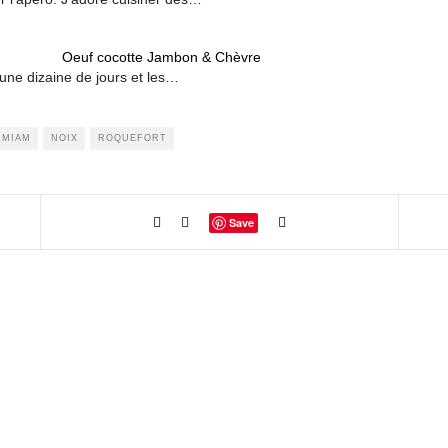
Oeuf cocotte Jambon & Chèvre
'une dizaine de jours et les…
MIAM
NOIX
ROQUEFORT
Save