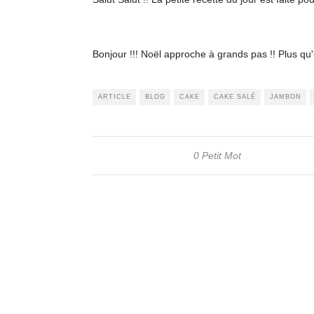
Bonjour !!! Noël approche à grands pas !! Plus qu
ARTICLE
BLOG
CAKE
CAKE SALÉ
JAMBON
0 Petit Mot