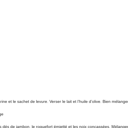
rine et le sachet de levure. Verser le lait et l’huile d’olive. Bien méla
les dés de jambon, le roquefort émietté et les noix concassées. Mélanger