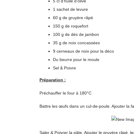
5 cl d’huile d’olive
1 sachet de levure
60 g de gruyère râpé
150 g de roquefort
100 g de dés de jambon
35 g de noix concassées
9 cerneaux de noix pour la déco
Du beurre pour le moule
Sel & Poivre
Préparation :
Préchauffer le four à 180°C
Battre les œufs dans un cul-de-poule. Ajouter la fa
Saler & Poivrer la pâte. Ajouter le gruyère râpé, 