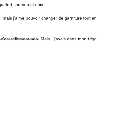
uefort, jambon et noix.
), mais j’aime pouvoir changer de garniture tout en
 c’est tellement bon.
Mais.. j’avais dans mon frigo