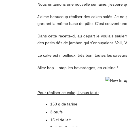
Nous entamons une nouvelle semaine, j’espère que 
J’aime beaucoup réaliser des cakes salés. Je ne pu
gardant la même base de pâte. C’est souvent une 
Dans cette recette-ci, au départ je voulais seule
des petits dés de jambon qui s’ennuyaient. Voili, V
Le cake est moelleux, très bon, toutes les saveurs
Allez hop… stop les bavardages, en cuisine !
Pour réaliser ce cake, il vous faut :
150 g de farine
3 œufs
15 cl de lait