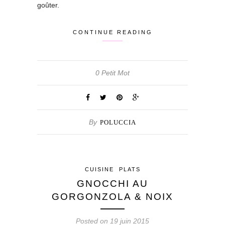
goûter.
CONTINUE READING
0 Petit Mot
By
POLUCCIA
CUISINE
PLATS
GNOCCHI AU
GORGONZOLA & NOIX
Posted on 19 juin 2015