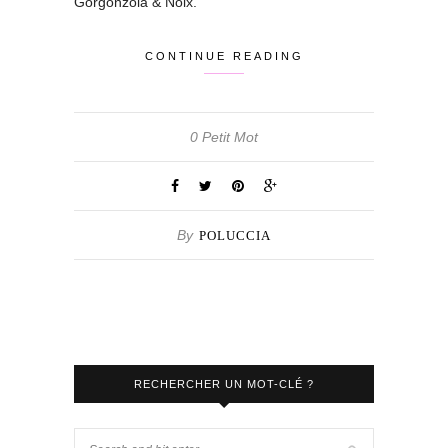
Gorgonzola & Noix.
CONTINUE READING
0 Petit Mot
By
POLUCCIA
RECHERCHER UN MOT-CLÉ ?