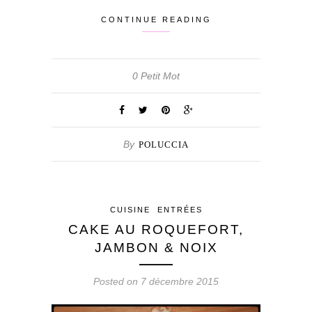
CONTINUE READING
0 Petit Mot
By
POLUCCIA
CUISINE
ENTRÉES
CAKE AU ROQUEFORT,
JAMBON & NOIX
Posted on 7 décembre 2015