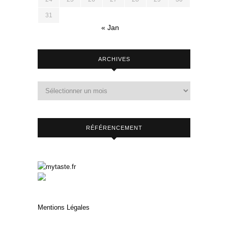
31
« Jan
ARCHIVES
RÉFÉRENCEMENT
Mentions Légales