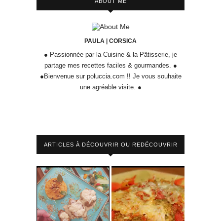
ABOUT ME
PAULA | CORSICA
● Passionnée par la Cuisine & la Pâtisserie, je
partage mes recettes faciles & gourmandes. ●
●Bienvenue sur poluccia.com !! Je vous souhaite
une agréable visite. ●
ARTICLES À DÉCOUVRIR OU REDÉCOUVRIR