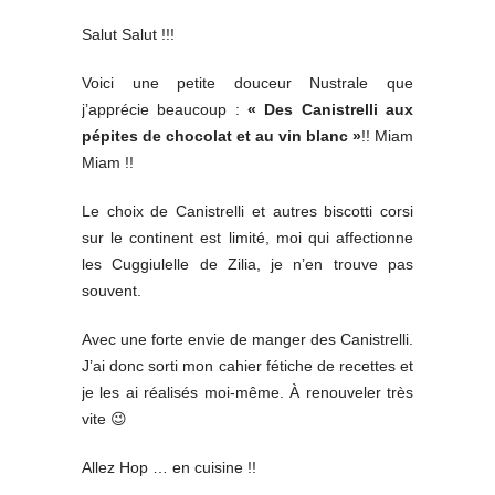
Salut Salut !!!
Voici une petite douceur Nustrale que
j’apprécie beaucoup :
« Des Canistrelli aux
pépites de chocolat et au vin blanc »
!! Miam
Miam !!
Le choix de Canistrelli et autres biscotti corsi
sur le continent est limité, moi qui affectionne
les Cuggiulelle de Zilia, je n’en trouve pas
souvent.
Avec une forte envie de manger des Canistrelli.
J’ai donc sorti mon cahier fétiche de recettes et
je les ai réalisés moi-même. À renouveler très
vite 😉
Allez Hop … en cuisine !!