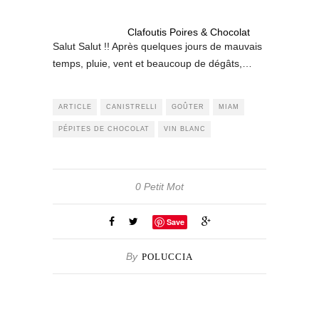
Clafoutis Poires & Chocolat
Salut Salut !! Après quelques jours de mauvais
temps, pluie, vent et beaucoup de dégâts,…
ARTICLE
CANISTRELLI
GOÛTER
MIAM
PÉPITES DE CHOCOLAT
VIN BLANC
0 Petit Mot
Save
By
POLUCCIA