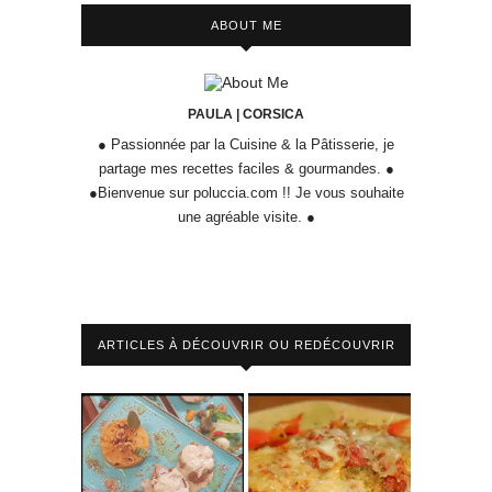
ABOUT ME
PAULA | CORSICA
● Passionnée par la Cuisine & la Pâtisserie, je
partage mes recettes faciles & gourmandes. ●
●Bienvenue sur poluccia.com !! Je vous souhaite
une agréable visite. ●
ARTICLES À DÉCOUVRIR OU REDÉCOUVRIR