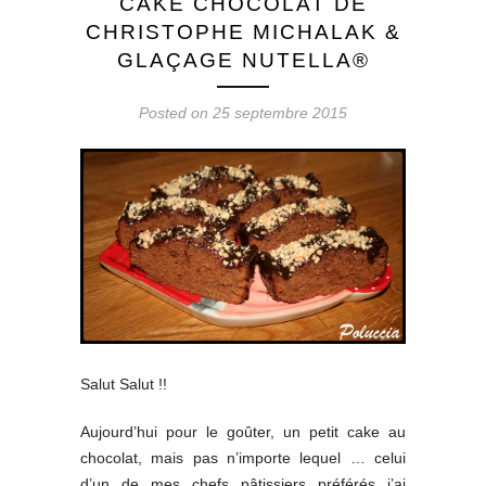
CAKE CHOCOLAT DE
CHRISTOPHE MICHALAK &
GLAÇAGE NUTELLA®
Posted on 25 septembre 2015
Salut Salut !!
Aujourd’hui pour le goûter, un petit cake au
chocolat, mais pas n’importe lequel … celui
d’un de mes chefs pâtissiers préférés j’ai