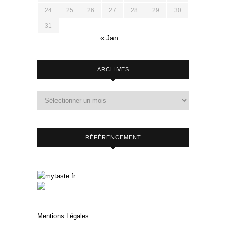
24
25
26
27
28
29
30
31
« Jan
ARCHIVES
RÉFÉRENCEMENT
Mentions Légales