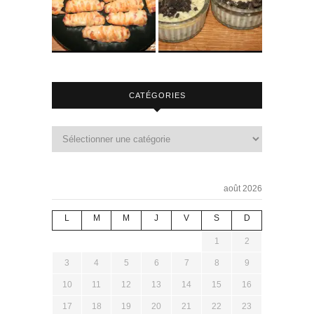
CATÉGORIES
août 2026
L
M
M
J
V
S
D
1
2
3
4
5
6
7
8
9
10
11
12
13
14
15
16
17
18
19
20
21
22
23