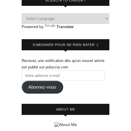
SCEGLI A TO LINGUA ?
Powered by
Translate
S'ABONNER POUR NE RIEN RATER :)
Recevez une notification dès qu'un nouvel article
est publié sur poluccia.com
Abonnez-vous
ABOUT ME