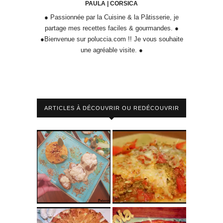
PAULA | CORSICA
● Passionnée par la Cuisine & la Pâtisserie, je
partage mes recettes faciles & gourmandes. ●
●Bienvenue sur poluccia.com !! Je vous souhaite
une agréable visite. ●
ARTICLES À DÉCOUVRIR OU REDÉCOUVRIR