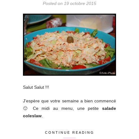
Posted on 19 octobre 2015
Salut Salut !!!
J’espère que votre semaine a bien commencé
🙂 Ce midi au menu, une petite
salade
coleslaw
.
CONTINUE READING