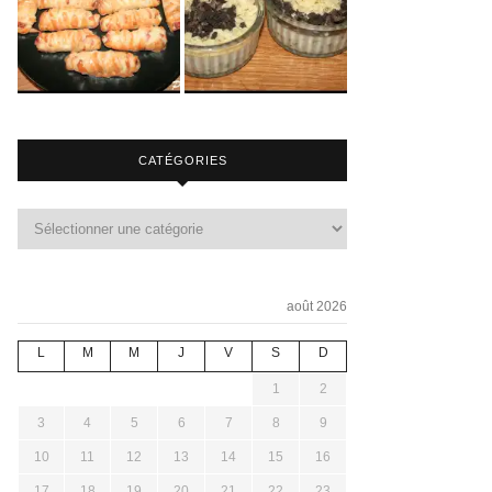
CATÉGORIES
août 2026
L
M
M
J
V
S
D
1
2
3
4
5
6
7
8
9
10
11
12
13
14
15
16
17
18
19
20
21
22
23