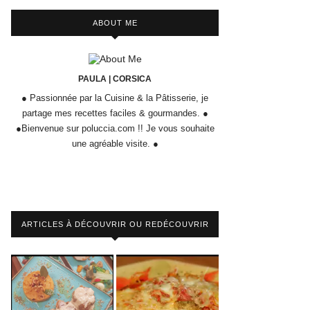
ABOUT ME
PAULA | CORSICA
● Passionnée par la Cuisine & la Pâtisserie, je
partage mes recettes faciles & gourmandes. ●
●Bienvenue sur poluccia.com !! Je vous souhaite
une agréable visite. ●
ARTICLES À DÉCOUVRIR OU REDÉCOUVRIR