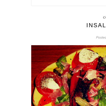
C
INSAL
Poste