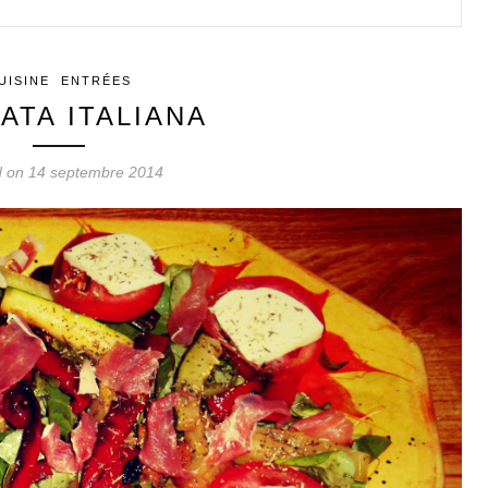
UISINE
ENTRÉES
ATA ITALIANA
d on 14 septembre 2014