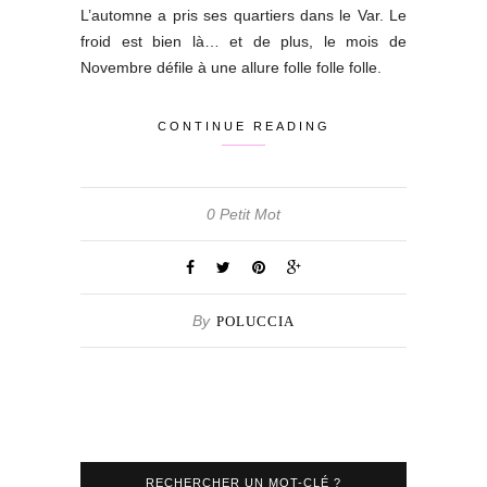
L’automne a pris ses quartiers dans le Var. Le
froid est bien là… et de plus, le mois de
Novembre défile à une allure folle folle folle.
CONTINUE READING
0 Petit Mot
By
POLUCCIA
RECHERCHER UN MOT-CLÉ ?