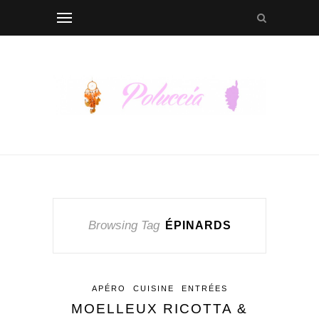
Browsing Tag
ÉPINARDS
APÉRO
CUISINE
ENTRÉES
MOELLEUX RICOTTA &