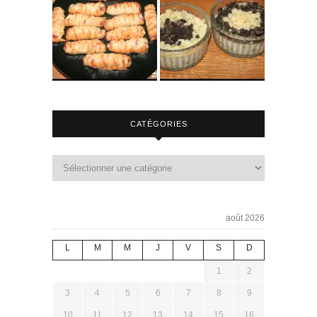
CATÉGORIES
août 2026
L
M
M
J
V
S
D
1
2
3
4
5
6
7
8
9
10
11
12
13
14
15
16