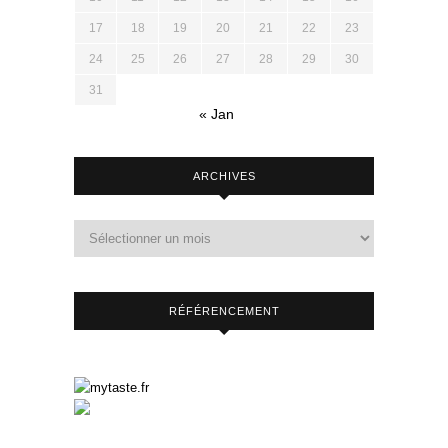
17
18
19
20
21
22
23
24
25
26
27
28
29
30
31
« Jan
ARCHIVES
RÉFÉRENCEMENT