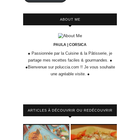
ABOUT ME
PAULA | CORSICA
● Passionnée par la Cuisine & la Pâtisserie, je
partage mes recettes faciles & gourmandes. ●
●Bienvenue sur poluccia.com !! Je vous souhaite
une agréable visite. ●
ARTICLES À DÉCOUVRIR OU REDÉCOUVRIR