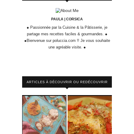
PAULA | CORSICA
● Passionnée par la Cuisine & la Pâtisserie, je
partage mes recettes faciles & gourmandes. ●
●Bienvenue sur poluccia.com !! Je vous souhaite
une agréable visite. ●
ARTICLES À DÉCOUVRIR OU REDÉCOUVRIR