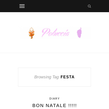
Browsing Tag
FESTA
DIARY
BON NATALE !!!!!