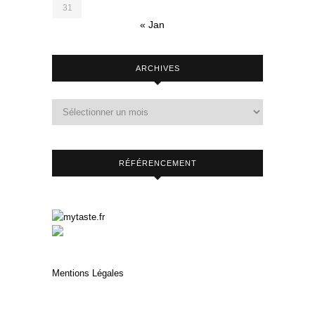
31
« Jan
ARCHIVES
RÉFÉRENCEMENT
Mentions Légales