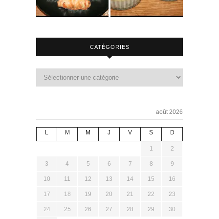
CATÉGORIES
août 2026
L
M
M
J
V
S
D
1
2
3
4
5
6
7
8
9
10
11
12
13
14
15
16
17
18
19
20
21
22
23
24
25
26
27
28
29
30