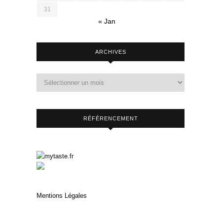
31
« Jan
ARCHIVES
RÉFÉRENCEMENT
Mentions Légales