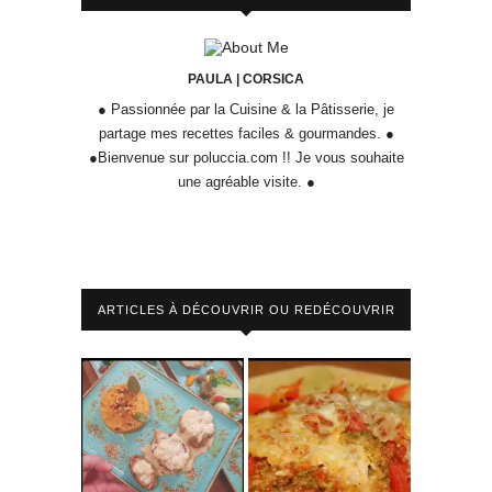
PAULA | CORSICA
● Passionnée par la Cuisine & la Pâtisserie, je
partage mes recettes faciles & gourmandes. ●
●Bienvenue sur poluccia.com !! Je vous souhaite
une agréable visite. ●
ARTICLES À DÉCOUVRIR OU REDÉCOUVRIR