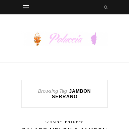
Browsing Tag
JAMBON
SERRANO
CUISINE
ENTRÉES