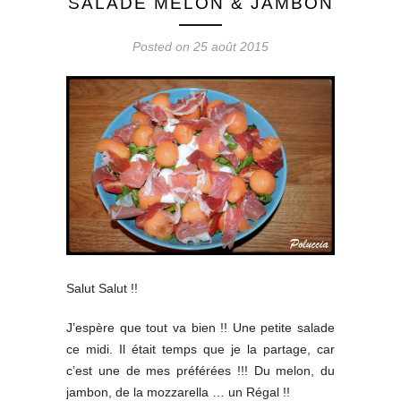
SALADE MELON & JAMBON
Posted on 25 août 2015
Salut Salut !!
J’espère que tout va bien !! Une petite salade
ce midi. Il était temps que je la partage, car
c’est une de mes préférées !!! Du melon, du
jambon, de la mozzarella … un Régal !!