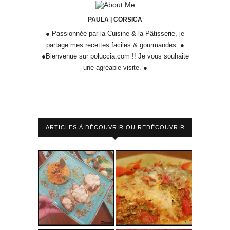
PAULA | CORSICA
● Passionnée par la Cuisine & la Pâtisserie, je
partage mes recettes faciles & gourmandes. ●
●Bienvenue sur poluccia.com !! Je vous souhaite
une agréable visite. ●
ARTICLES À DÉCOUVRIR OU REDÉCOUVRIR