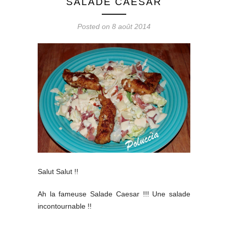
SALADE CAESAR
Posted on 8 août 2014
Salut Salut !!
Ah la fameuse Salade Caesar !!! Une salade
incontournable !!