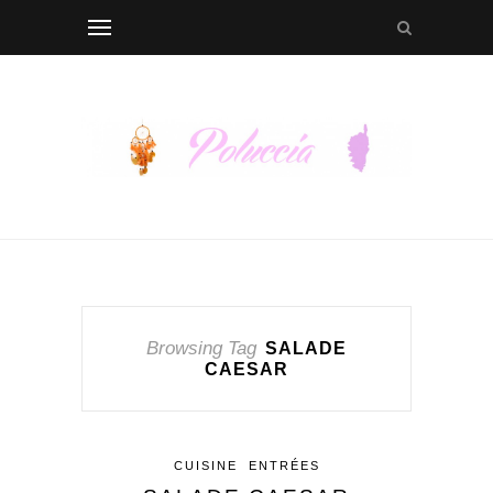
Browsing Tag
SALADE
CAESAR
CUISINE
ENTRÉES