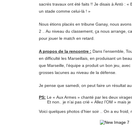
sacrés travaux ont été faits !! Je disais à Antò : 
un stade comme celui-là ! »
Nous étions placés en tribune Ganay, nous avons 
2 .. Au niveau du classement, ça nous arrange, ca
pour jouer le match en retard.
A propos de la rencontre :
Dans l’ensemble, Toul
en difficulté les Marseillais, en produisant un beau
que Marseille, l’équipe a produit un bon jeu, av
grosses lacunes au niveau de la défense.
Je pense que samedi, on peut faire un résultat au V
PS:
Le « Aux Armes » chanté par les deux virages 
Et non.. je n’ai pas crié « Allez l’OM » mais je su
Voici quelques photos d’hier soir .. On a eu froid, 