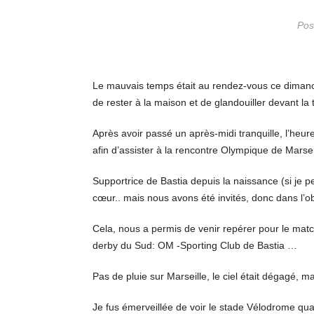
Pos
Le mauvais temps était au rendez-vous ce dimanc
de rester à la maison et de glandouiller devant la t
Après avoir passé un après-midi tranquille, l’heure
afin d’assister à la rencontre Olympique de Marse
Supportrice de Bastia depuis la naissance (si je pe
cœur.. mais nous avons été invités, donc dans l’o
Cela, nous a permis de venir repérer pour le matc
derby du Sud: OM -Sporting Club de Bastia …
Pas de pluie sur Marseille, le ciel était dégagé, mai
Je fus émerveillée de voir le stade Vélodrome qua