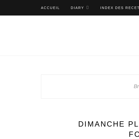
ACCUEIL
DIARY
INDEX DES RECE
Br
DIMANCHE P
F