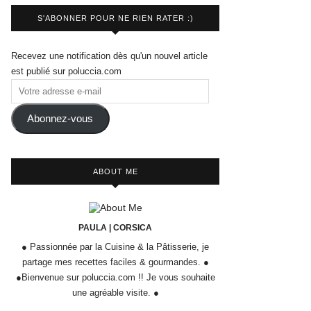
S'ABONNER POUR NE RIEN RATER :)
Recevez une notification dès qu'un nouvel article
est publié sur poluccia.com
Abonnez-vous
ABOUT ME
PAULA | CORSICA
● Passionnée par la Cuisine & la Pâtisserie, je
partage mes recettes faciles & gourmandes. ●
●Bienvenue sur poluccia.com !! Je vous souhaite
une agréable visite. ●