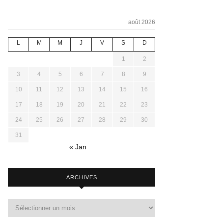
août 2026
L
M
M
J
V
S
D
1
2
3
4
5
6
7
8
9
10
11
12
13
14
15
16
17
18
19
20
21
22
23
24
25
26
27
28
29
30
31
« Jan
ARCHIVES