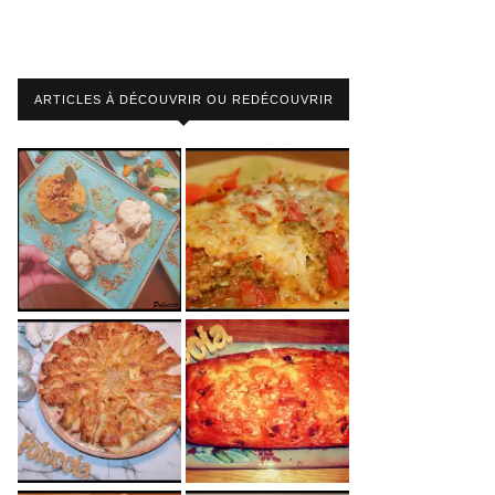
ARTICLES À DÉCOUVRIR OU REDÉCOUVRIR