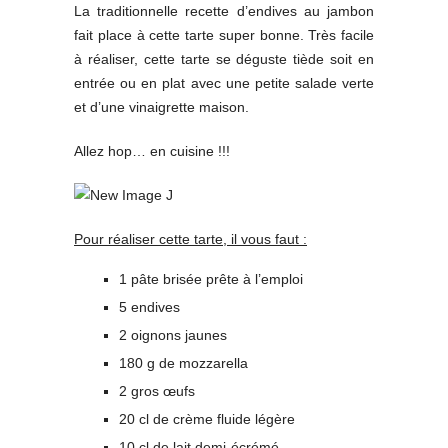
La traditionnelle recette d’endives au jambon
fait place à cette tarte super bonne. Très facile
à réaliser, cette tarte se déguste tiède soit en
entrée ou en plat avec une petite salade verte
et d’une vinaigrette maison.
Allez hop… en cuisine !!!
Pour réaliser cette tarte, il vous faut :
1 pâte brisée prête à l’emploi
5 endives
2 oignons jaunes
180 g de mozzarella
2 gros œufs
20 cl de crème fluide légère
10 cl de lait demi-écrémé