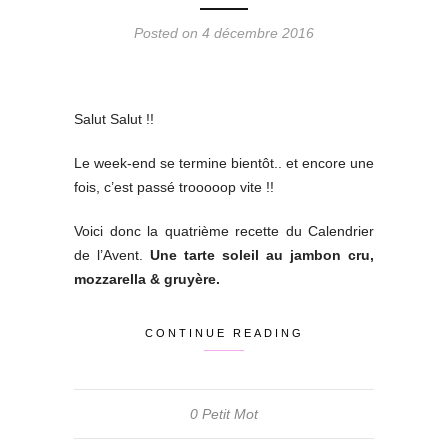
Posted on 4 décembre 2016
Salut Salut !!
Le week-end se termine bientôt.. et encore une
fois, c’est passé trooooop vite !!
Voici donc la quatrième recette du Calendrier
de l’Avent.
Une tarte soleil au jambon cru,
mozzarella & gruyère.
CONTINUE READING
0 Petit Mot