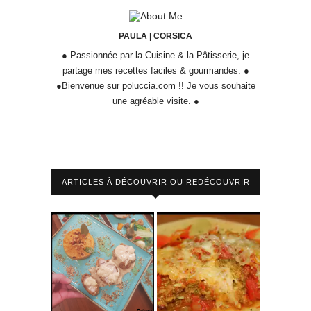
PAULA | CORSICA
● Passionnée par la Cuisine & la Pâtisserie, je
partage mes recettes faciles & gourmandes. ●
●Bienvenue sur poluccia.com !! Je vous souhaite
une agréable visite. ●
ARTICLES À DÉCOUVRIR OU REDÉCOUVRIR