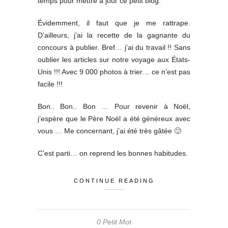
temps pour mettre à jour ce petit blog.
Évidemment, il faut que je me rattrape.
D’ailleurs, j’ai la recette de la gagnante du
concours à publier. Bref… j’ai du travail !! Sans
oublier les articles sur notre voyage aux États-
Unis !!! Avec 9 000 photos à trier… ce n’est pas
facile !!!
Bon.. Bon.. Bon … Pour revenir à Noël,
j’espère que le Père Noël a été généreux avec
vous … Me concernant, j’ai été très gâtée 🙂
C’est parti… on reprend les bonnes habitudes.
CONTINUE READING
0 Petit Mot