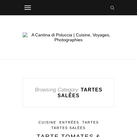
Browsing Category
TARTES
SALÉES
CUISINE
ENTRÉES
TARTES
TARTES SALÉES
TARTE TOMATES &