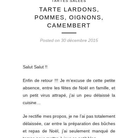
TARTES SALÉES
TARTE LARDONS,
POMMES, OIGNONS,
CAMEMBERT
Posted on 30 décembre 2015
Salut Salut !!
Enfin de retour !!! Je m’excuse de cette petite
absence, entre les fêtes de Noël en famille, et
un petit virus attrapé, j’ai un peu délaissé la
cuisine…
Je rectifie mes propos, je ne l’ai pas totalement
délaissée, car entre la préparation des bûches
et repas de Noël, j’ai seulement manqué de