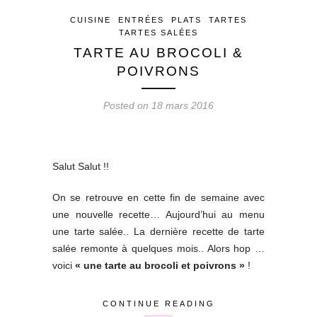
CUISINE
ENTRÉES
PLATS
TARTES
TARTES SALÉES
TARTE AU BROCOLI &
POIVRONS
Posted on 18 mars 2016
Salut Salut !!
On se retrouve en cette fin de semaine avec
une nouvelle recette… Aujourd’hui au menu
une tarte salée.. La dernière recette de tarte
salée remonte à quelques mois.. Alors hop …
voici
« une tarte au brocoli et poivrons »
!
CONTINUE READING