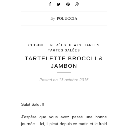
By
POLUCCIA
CUISINE
ENTRÉES
PLATS
TARTES
TARTES SALÉES
TARTELETTE BROCOLI &
JAMBON
Posted on 13 octobre 2016
Salut Salut !!
J’espère que vous avez passé une bonne
journée… Ici, il pleut depuis ce matin et le froid