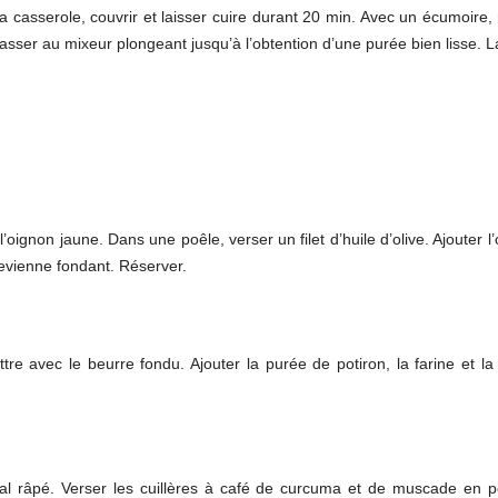
la casserole, couvrir et laisser cuire durant 20 min. Avec un écumoire,
sser au mixeur plongeant jusqu’à l’obtention d’une purée bien lisse. Lai
’oignon jaune. Dans une poêle, verser un filet d’huile d’olive. Ajouter l
devienne fondant. Réserver.
re avec le beurre fondu. Ajouter la purée de potiron, la farine et la
tal râpé. Verser les cuillères à café de curcuma et de muscade en p