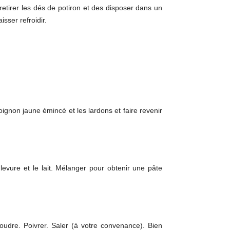
 retirer les dés de potiron et des disposer dans un
sser refroidir.
’oignon jaune émincé et les lardons et faire revenir
 levure et le lait. Mélanger pour obtenir une pâte
oudre. Poivrer. Saler (à votre convenance). Bien