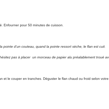
é. Enfourner pour 50 minutes de cuisson.
la pointe d’un couteau, quand la pointe ressort sèche, le flan est cuit.
 n’hésitez pas à placer un morceau de papier alu préalablement troué av
n et le couper en tranches. Déguster le flan chaud ou froid selon votre