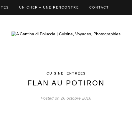
TTES
UN CHEF – UNE RENCONTRE
CONTACT
CUISINE
ENTRÉES
FLAN AU POTIRON
Posted on 26 octobre 2016