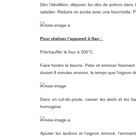
Dès l’ébullition, déposer les dés de potiron dans 
saladier. Réduire en purée avec une fourchette. Pa
Pour réaliser l’appareil à flan :
Préchauffer le four à 200°C
Faire fondre le beurre. Peler et émincer finement l
durant 8 minutes environ, le temps que l’oignon 
Dans un cul-de-poule, casser les œufs et les batt
homogène.
Ajouter les lardons et l’oignon émincé, l’emmen