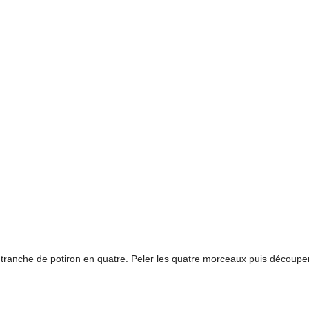
a tranche de potiron en quatre. Peler les quatre morceaux puis découpe