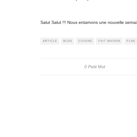
Salut Salut !!! Nous entamons une nouvelle semain
ARTICLE
BLOG
CUISINE
FAIT MAISON
FLAN
0 Petit Mot