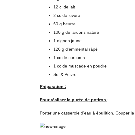
12 cl de lait
2 cc de levure
60 g beurre
100 g de lardons nature
1 oignon jaune
120 g d’emmental râpé
1 cc de curcuma
1 cc de muscade en poudre
Sel & Poivre
Préparation :
Pour réaliser la purée de potiron
:
Porter une casserole d’eau à ébullition. Couper l