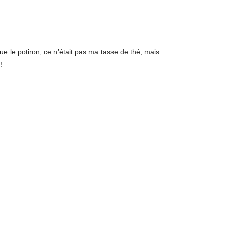
ue le potiron, ce n’était pas ma tasse de thé, mais
!