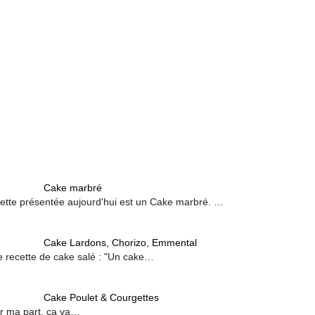
Cake marbré
recette présentée aujourd'hui est un Cake marbré. …
Cake Lardons, Chorizo, Emmental
e recette de cake salé : "Un cake…
Cake Poulet & Courgettes
our ma part, ça va…