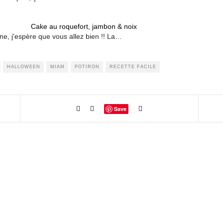
Cake au roquefort, jambon & noix
e, j'espère que vous allez bien !! La…
HALLOWEEN
MIAM
POTIRON
RECETTE FACILE
Save