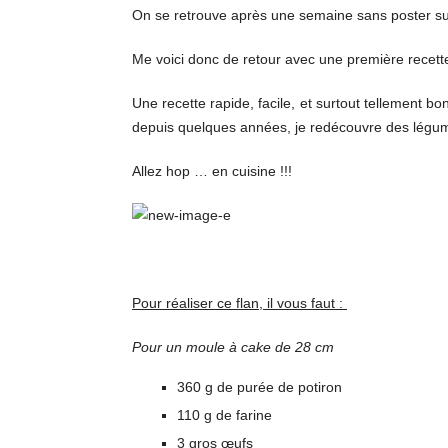
On se retrouve après une semaine sans poster sur 
Me voici donc de retour avec une première recet
Une recette rapide, facile, et surtout tellement b
depuis quelques années, je redécouvre des légumes
Allez hop … en cuisine !!!
Pour réaliser ce flan, il vous faut :
Pour un moule à cake de 28 cm
360 g de purée de potiron
110 g de farine
3 gros œufs