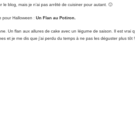
le blog, mais je n’ai pas arrêté de cuisiner pour autant. 🙂
te pour Halloween :
Un Flan au Potiron.
onne. Un flan aux allures de cake avec un légume de saison. Il est vrai q
 et je me dis que j’ai perdu du temps à ne pas les déguster plus tôt !