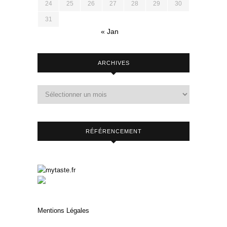
24
25
26
27
28
29
30
31
« Jan
ARCHIVES
RÉFÉRENCEMENT
Mentions Légales