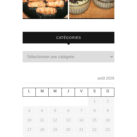
CATÉGORIES
août 2026
L
M
M
J
V
S
D
1
2
3
4
5
6
7
8
9
10
11
12
13
14
15
16
17
18
19
20
21
22
23