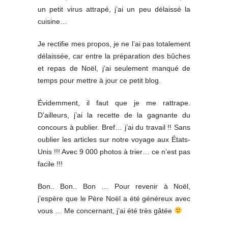
un petit virus attrapé, j’ai un peu délaissé la
cuisine…
Je rectifie mes propos, je ne l’ai pas totalement
délaissée, car entre la préparation des bûches
et repas de Noël, j’ai seulement manqué de
temps pour mettre à jour ce petit blog.
Évidemment, il faut que je me rattrape.
D’ailleurs, j’ai la recette de la gagnante du
concours à publier. Bref… j’ai du travail !! Sans
oublier les articles sur notre voyage aux États-
Unis !!! Avec 9 000 photos à trier… ce n’est pas
facile !!!
Bon.. Bon.. Bon … Pour revenir à Noël,
j’espère que le Père Noël a été généreux avec
vous … Me concernant, j’ai été très gâtée