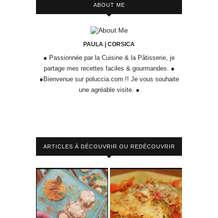
ABOUT ME
PAULA | CORSICA
● Passionnée par la Cuisine & la Pâtisserie, je
partage mes recettes faciles & gourmandes. ●
●Bienvenue sur poluccia.com !! Je vous souhaite
une agréable visite. ●
ARTICLES À DÉCOUVRIR OU REDÉCOUVRIR