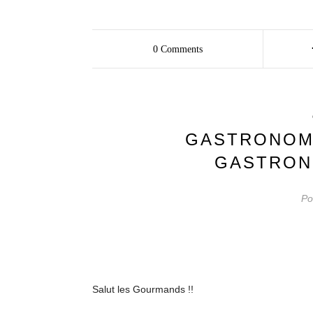
0
Comments
GASTRONOMA
GASTRON
Po
Salut les Gourmands !!