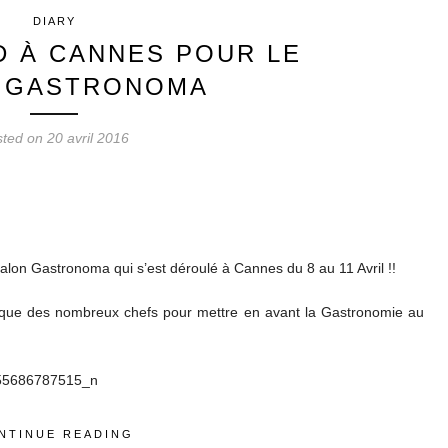
DIARY
D À CANNES POUR LE
 GASTRONOMA
ted on 20 avril 2016
Salon Gastronoma qui s’est déroulé à Cannes du 8 au 11 Avril !!
i que des nombreux chefs pour mettre en avant la Gastronomie au
NTINUE READING