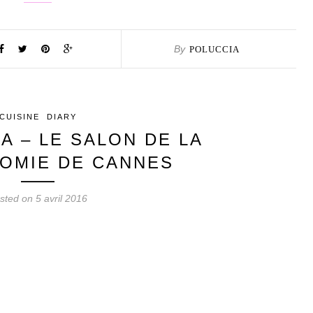
By
POLUCCIA
CUISINE
DIARY
 – LE SALON DE LA
OMIE DE CANNES
sted on 5 avril 2016