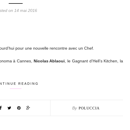
sted on 14 mai 2016
jourd’hui pour une nouvelle rencontre avec un Chef.
stronoma à Cannes,
Nicolas Ablaoui
, le Gagnant d’Hell’s Kitchen, la
NTINUE READING
By
POLUCCIA