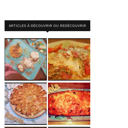
ARTICLES À DÉCOUVRIR OU REDÉCOUVRIR