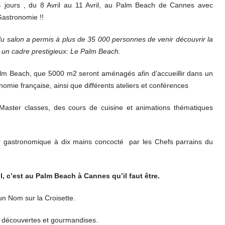
 jours , du 8 Avril au 11 Avril, au Palm Beach de Cannes avec
Gastronomie !!
u salon a permis à plus de 35 000 personnes de venir découvrir la
 un cadre prestigieux: Le Palm Beach.
Palm Beach, que 5000 m2 seront aménagés afin d’accueillir dans un
omie française, ainsi que différents ateliers et conférences
 Master classes, des cours de cuisine et animations thématiques
r gastronomique à dix mains concocté par les Chefs parrains du
l, c’est au Palm Beach à Cannes qu’il faut être.
un Nom sur la Croisette.
 découvertes et gourmandises.