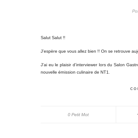
Po
Salut Salut !!
J’espère que vous allez bien !! On se retrouve au
J’ai eu le plaisir d’interviewer lors du Salon Ga
nouvelle émission culinaire de NT1.
CO
0 Petit Mot