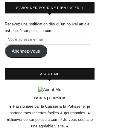
S'ABONNER POUR NE RIEN RATER :)
Recevez une notification dès qu'un nouvel article
est publié sur poluccia.com
Abonnez-vous
ABOUT ME
PAULA | CORSICA
● Passionnée par la Cuisine & la Pâtisserie, je
partage mes recettes faciles & gourmandes. ●
●Bienvenue sur poluccia.com !! Je vous souhaite
une agréable visite. ●