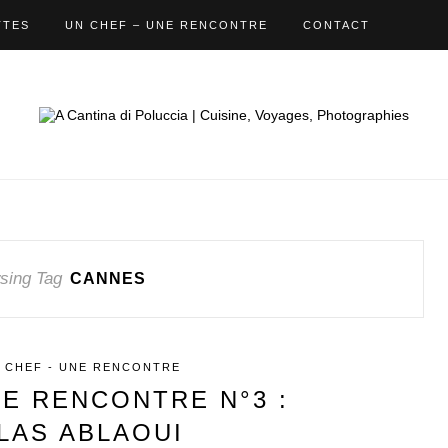
TTES
UN CHEF – UNE RENCONTRE
CONTACT
sing Tag
CANNES
 CHEF - UNE RENCONTRE
NE RENCONTRE N°3 :
LAS ABLAOUI