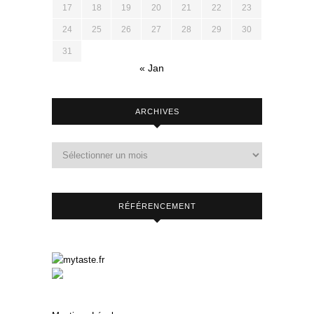
17
18
19
20
21
22
23
24
25
26
27
28
29
30
31
« Jan
ARCHIVES
RÉFÉRENCEMENT