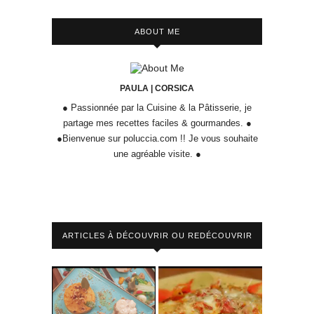
ABOUT ME
PAULA | CORSICA
● Passionnée par la Cuisine & la Pâtisserie, je
partage mes recettes faciles & gourmandes. ●
●Bienvenue sur poluccia.com !! Je vous souhaite
une agréable visite. ●
ARTICLES À DÉCOUVRIR OU REDÉCOUVRIR