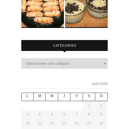
CATÉGORIES
août 2026
L
M
M
J
V
S
D
1
2
3
4
5
6
7
8
9
10
11
12
13
14
15
16