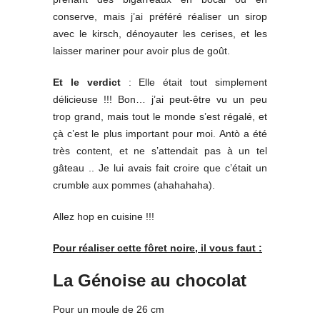
conserve, mais j’ai préféré réaliser un sirop
avec le kirsch, dénoyauter les cerises, et les
laisser mariner pour avoir plus de goût.
Et le verdict
: Elle était tout simplement
délicieuse !!! Bon… j’ai peut-être vu un peu
trop grand, mais tout le monde s’est régalé, et
çà c’est le plus important pour moi. Antò a été
très content, et ne s’attendait pas à un tel
gâteau .. Je lui avais fait croire que c’était un
crumble aux pommes (ahahahaha).
Allez hop en cuisine !!!
Pour réaliser cette fôret noire, il vous faut :
La Génoise au chocolat
Pour un moule de 26 cm