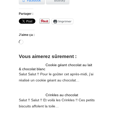
Facebook
Bluesky
Partager :
Imprimer
J’aime ça :
Chargement…
Vous aimerez sûrement :
Cookie géant chocolat au lait
& chocolat blanc
Salut Salut !! Pour le goûter cet après-midi, j'ai
réalisé un cookie géant au chocolat…
Crinkles au chocolat
Salut !! Salut !! Et voilà les Crinkles !! Ces petits
biscuits affolent la toile…