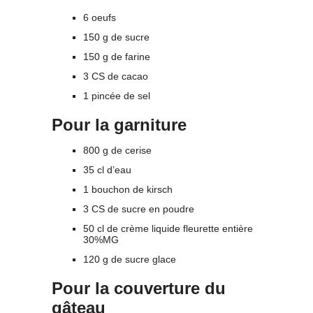
6 oeufs
150 g de sucre
150 g de farine
3 CS de cacao
1 pincée de sel
Pour la garniture
800 g de cerise
35 cl d’eau
1 bouchon de kirsch
3 CS de sucre en poudre
50 cl de crème liquide fleurette entière
30%MG
120 g de sucre glace
Pour la couverture du
gâteau