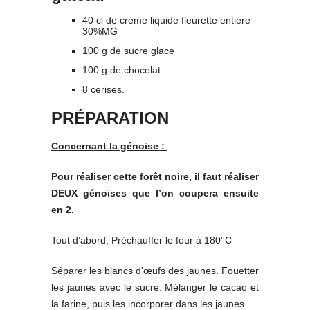
40 cl de crème liquide fleurette entière
30%MG
100 g de sucre glace
100 g de chocolat
8 cerises.
PRÉPARATION
Concernant la génoise :
Pour réaliser cette forêt noire, il faut réaliser
DEUX génoises que l’on coupera ensuite
en 2.
Tout d’abord, Préchauffer le four à 180°C
Séparer les blancs d’œufs des jaunes. Fouetter
les jaunes avec le sucre. Mélanger le cacao et
la farine, puis les incorporer dans les jaunes.