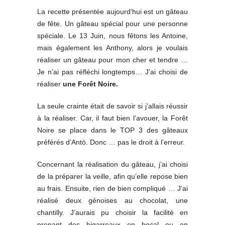
La recette présentée aujourd’hui est un gâteau
de fête. Un gâteau spécial pour une personne
spéciale. Le 13 Juin, nous fêtons les Antoine,
mais également les Anthony, alors je voulais
réaliser un gâteau pour mon cher et tendre …
Je n’ai pas réfléchi longtemps… J’ai choisi de
réaliser
une Forêt Noire.
La seule crainte était de savoir si j’allais réussir
à la réaliser. Car, il faut bien l’avouer, la Forêt
Noire se place dans le TOP 3 des gâteaux
préférés d’Antò. Donc … pas le droit à l’erreur.
Concernant la réalisation du gâteau, j’ai choisi
de la préparer la veille, afin qu’elle repose bien
au frais. Ensuite, rien de bien compliqué … J’ai
réalisé deux génoises au chocolat, une
chantilly. J’aurais pu choisir la facilité en
prenant des bigarreaux en bocal ou en