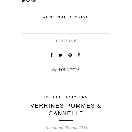
Inseme
.
CONTINUE READING
0 Petit Mot
By
POLUCCIA
CUISINE
DOUCEURS
VERRINES POMMES &
CANNELLE
Posted on 23 mai 2015