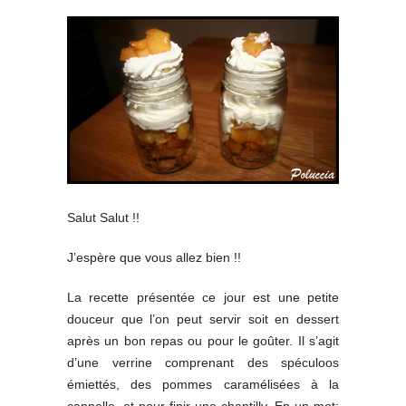
Salut Salut !!
J’espère que vous allez bien !!
La recette présentée ce jour est une petite
douceur que l’on peut servir soit en dessert
après un bon repas ou pour le goûter. Il s’agit
d’une verrine comprenant des spéculoos
émiettés, des pommes caramélisées à la
cannelle, et pour finir une chantilly. En un mot: