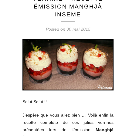
ÉMISSION MANGHJÀ
INSEME
Posted on 30 mai 2015
Salut Salut !!
J’espère que vous allez bien … Voilà enfin la
recette complète de ces jolies verrines
présentées lors de l’émission
Manghjà