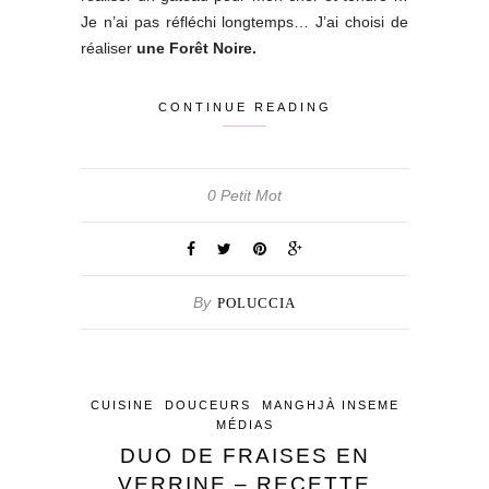
Je n’ai pas réfléchi longtemps… J’ai choisi de
réaliser
une Forêt Noire.
CONTINUE READING
0 Petit Mot
By
POLUCCIA
CUISINE
DOUCEURS
MANGHJÀ INSEME
MÉDIAS
DUO DE FRAISES EN
VERRINE – RECETTE