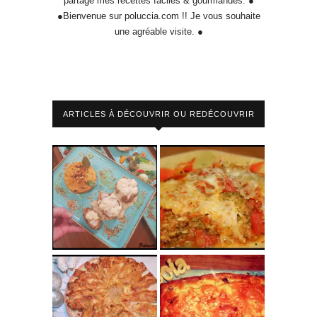
partage mes recettes faciles & gourmandes. ●
●Bienvenue sur poluccia.com !! Je vous souhaite
une agréable visite. ●
ARTICLES À DÉCOUVRIR OU REDÉCOUVRIR