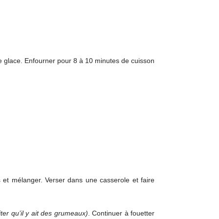
re glace. Enfourner pour 8 à 10 minutes de cuisson
s et mélanger. Verser dans une casserole et faire
ter qu’il y ait des grumeaux)
. Continuer à fouetter