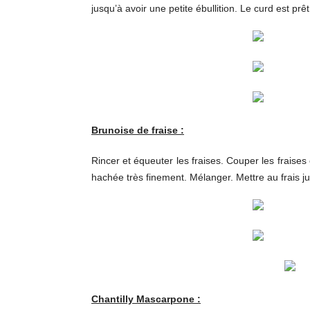
jusqu’à avoir une petite ébullition. Le curd est pr
Brunoise de fraise :
Rincer et équeuter les fraises. Couper les fraises e
hachée très finement. Mélanger. Mettre au frais j
Chantilly Mascarpone :