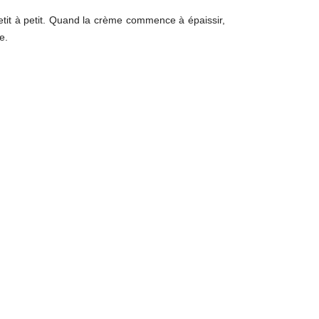
etit à petit. Quand la crème commence à épaissir,
e.