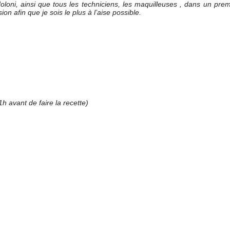
oni, ainsi que tous les techniciens, les maquilleuses , dans un prem
ion afin que je sois le plus à l’aise possible.
 1h avant de faire la recette)