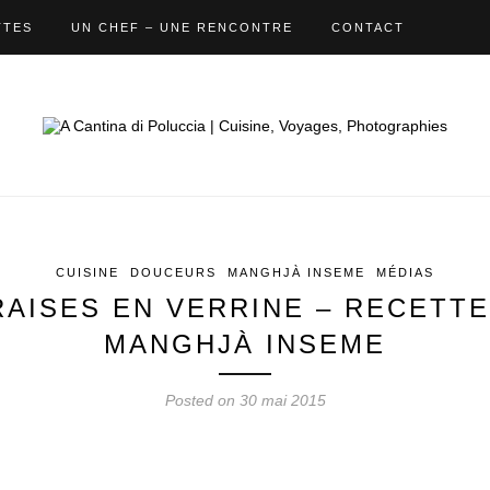
TTES
UN CHEF – UNE RENCONTRE
CONTACT
CUISINE
DOUCEURS
MANGHJÀ INSEME
MÉDIAS
RAISES EN VERRINE – RECETTE
MANGHJÀ INSEME
Posted on 30 mai 2015