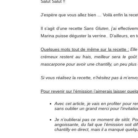
Salut Salut !!
J’espère que vous allez bien … Voilà enfin la rece
Il s’agit d’une recette
Sans Gluten
, j’ai effectiv
Marina puisse déguster la verrine.. D’ailleurs, en t
Quelques mots tout de même sur la recette :
Elle
crémeux restent au frais, meilleur sera le goût
mascarpone pour avoir une chantilly, un peu plus
Si vous réalisez la recette, n’hésitez pas à m’env
Pour revenir sur l’émission j’aimerais laisser que
Avec cet article, je vais en profiter pour
sans oublier un grand merci pour l’invitation
Je n’oublierai pas ce moment de sitôt. P
angoissante, du fait que l’émission soit di
chantilly en direct, mais il a manqué quelqu