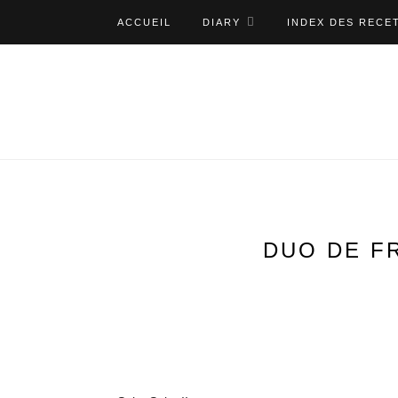
ACCUEIL
DIARY
INDEX DES RECE
DUO DE F