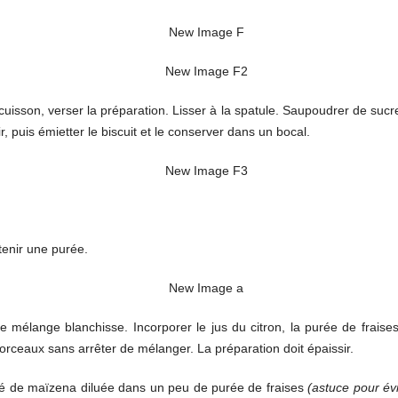
cuisson, verser la préparation. Lisser à la spatule. Saupoudrer de suc
ir, puis émietter le biscuit et le conserver dans un bocal.
tenir une purée.
e mélange blanchisse. Incorporer le jus du citron, la purée de fraise
orceaux sans arrêter de mélanger. La préparation doit épaissir.
café de maïzena diluée dans un peu de purée de fraises
(astuce pour évi