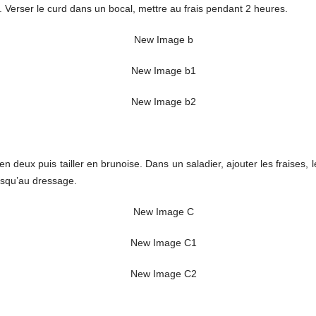
êt. Verser le curd dans un bocal, mettre au frais pendant 2 heures.
n deux puis tailler en brunoise. Dans un saladier, ajouter les fraises, l
usqu’au dressage.