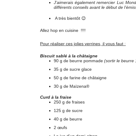
J’aimerais également remercier Luc Mondol
différents conseils avant le début de l’émiss
A très bientôt 😉
Allez hop en cuisine !!!!
Pour réaliser ces jolies verrines, il vous faut :
Biscuit sablé à la châtaigne
90 g de beurre pommade
(sortir le beurre
35 g de sucre glace
50 g de farine de châtaigne
30 g de Maïzena®
Curd à la fraise
250 g de fraises
125 g de sucre
40 g de beurre
2 œufs