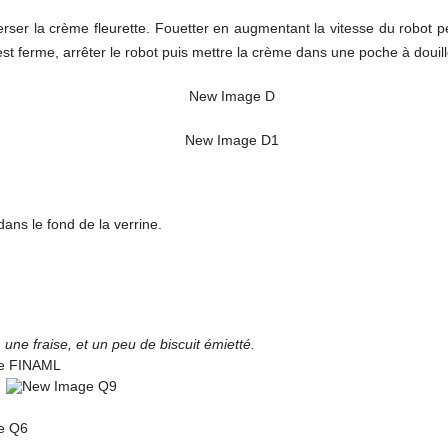
rser la crème fleurette. Fouetter en augmentant la vitesse du robot p
 est ferme, arrêter le robot puis mettre la crème dans une poche à douill
dans le fond de la verrine.
 une fraise, et un peu de biscuit émietté.