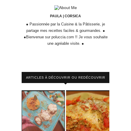
PAULA | CORSICA
● Passionnée par la Cuisine & la Pâtisserie, je
partage mes recettes faciles & gourmandes. ●
●Bienvenue sur poluccia.com !! Je vous souhaite
une agréable visite. ●
ARTICLES À DÉCOUVRIR OU REDÉCOUVRIR