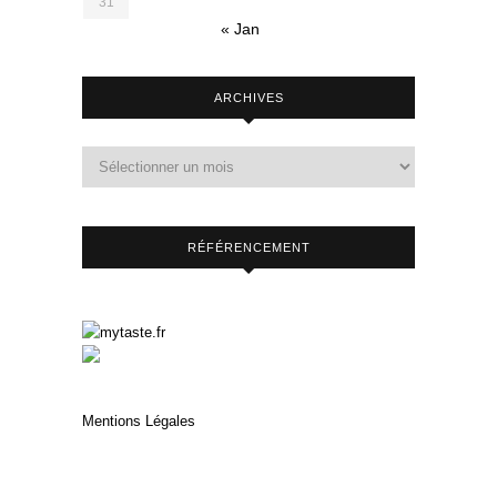
31
« Jan
ARCHIVES
RÉFÉRENCEMENT
Mentions Légales