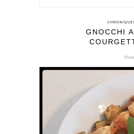
CHRONIQUES
GNOCCHI 
COURGET
Post