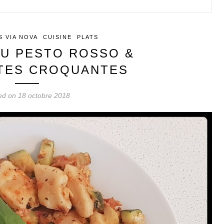
 VIA NOVA
CUISINE
PLATS
AU PESTO ROSSO &
TES CROQUANTES
ed on 18 octobre 2018