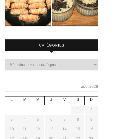
CATÉGORIES
août 2026
L
M
M
J
V
S
D
1
2
3
4
5
6
7
8
9
10
11
12
13
14
15
16
17
18
19
20
21
22
23