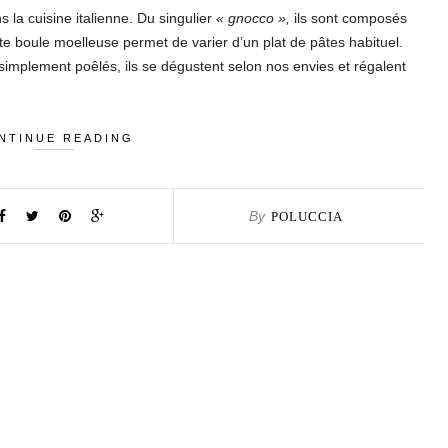
 la cuisine italienne. Du singulier
« gnocco »,
ils sont composés
te boule moelleuse permet de varier d’un plat de pâtes habituel.
 simplement poêlés, ils se dégustent selon nos envies et régalent
NTINUE READING
By
POLUCCIA