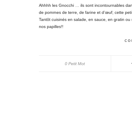
Ahhhh les Gnocchi … ils sont incontournables dans
de pommes de terre, de farine et d’œuf; cette peti
Tantôt cuisinés en salade, en sauce, en gratin ou
nos papilles!!
CO
0 Petit Mot