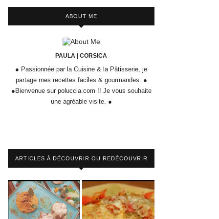
ABOUT ME
PAULA | CORSICA
● Passionnée par la Cuisine & la Pâtisserie, je
partage mes recettes faciles & gourmandes. ●
●Bienvenue sur poluccia.com !! Je vous souhaite
une agréable visite. ●
ARTICLES À DÉCOUVRIR OU REDÉCOUVRIR