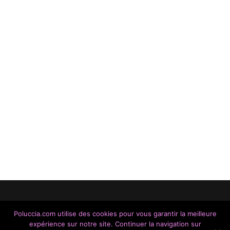
Poluccia.com utilise des cookies pour vous garantir la meilleure
expérience sur notre site. Continuer la navigation sur
Made With Love / Copyright © 2014 - 2023 / A Cantina