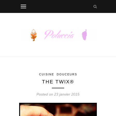
CUISINE
DOUCEURS
THE TWIX®
Posted on 23 janvier 2015