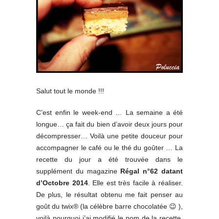
Salut tout le monde !!!
C’est enfin le week-end … La semaine a été
longue… ça fait du bien d’avoir deux jours pour
décompresser… Voilà une petite douceur pour
accompagner le café ou le thé du goûter …
La
recette du jour a été trouvée dans le
supplément du magazine
Régal n°62 datant
d’Octobre 2014
. Elle est très facile à réaliser.
De plus, le résultat obtenu me fait penser au
goût du twix® (la célèbre barre chocolatée 😉 ),
voilà pourquoi j’ai modifié le nom de la recette,