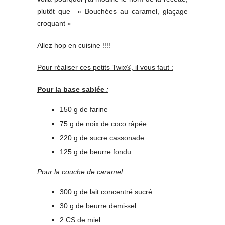
plutôt que » Bouchées au caramel, glaçage
croquant «
Allez hop en cuisine !!!!
Pour réaliser ces petits Twix®, il vous faut :
Pour la base sablée
:
150 g de farine
75 g de noix de coco râpée
220 g de sucre cassonade
125 g de beurre fondu
Pour la couche de caramel:
300 g de lait concentré sucré
30 g de beurre demi-sel
2 CS de miel