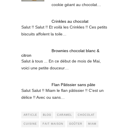
cookie géant au chocolat…
Crinkles au chocolat
Salut !! Salut !! Et voilà les Crinkles !! Ces petits
biscuits affolent la toile…
Brownies chocolat blanc &
citron
Salut à tous ... En ce début de mois de Mai,
voici une petite douceur…
Flan Pâtissier sans pâte
Salut Salut !! Miam le flan pâtissier !! C'est un
délice !! Avec ou sans…
ARTICLE
BLOG
CARAMEL
CHOCOLAT
CUISINE
FAIT MAISON
GOÛTER
MIAM