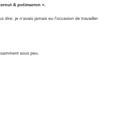
ternut & potimarron ».
dire, je n’avais jamais eu l’occasion de travailler
cessamment sous peu.