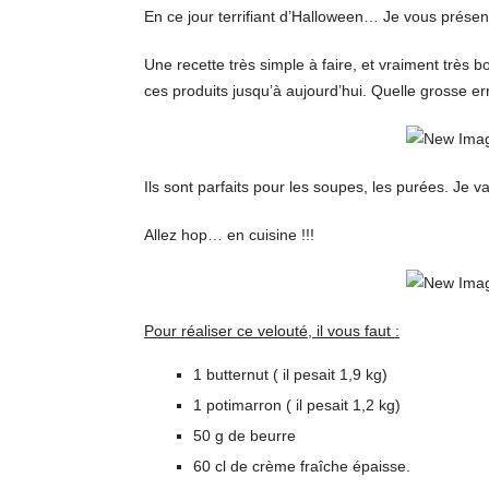
En ce jour terrifiant d’Halloween… Je vous présen
Une recette très simple à faire, et vraiment très 
ces produits jusqu’à aujourd’hui. Quelle grosse err
Ils sont parfaits pour les soupes, les purées. Je
Allez hop… en cuisine !!!
Pour réaliser ce velouté, il vous faut :
1 butternut ( il pesait 1,9 kg)
1 potimarron ( il pesait 1,2 kg)
50 g de beurre
60 cl de crème fraîche épaisse.