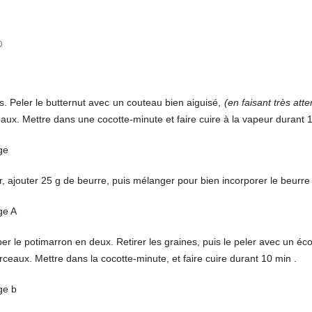
®
. Peler le butternut avec un couteau bien aiguisé,
(en faisant très atte
aux. Mettre dans une cocotte-minute et faire cuire à la vapeur durant 
, ajouter 25 g de beurre, puis mélanger pour bien incorporer le beurre 
er le potimarron en deux. Retirer les graines, puis le peler avec un é
eaux. Mettre dans la cocotte-minute, et faire cuire durant 10 min .