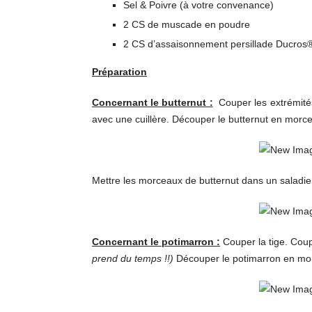
Sel & Poivre (à votre convenance)
2 CS de muscade en poudre
2 CS d’assaisonnement persillade Ducros
Préparation
Concernant le butternut :
Couper les extrémités
avec une cuillère. Découper le butternut en morce
Mettre les morceaux de butternut dans un saladier
Concernant le potimarron :
Couper la tige. Coup
prend du temps !!)
Découper le potimarron en morc