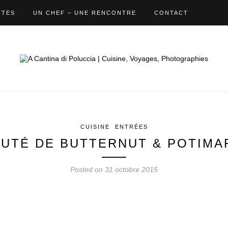
TTES
UN CHEF – UNE RENCONTRE
CONTACT
CUISINE
ENTRÉES
UTÉ DE BUTTERNUT & POTIM
Posted on 31 octobre 2015