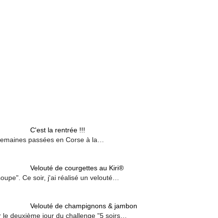
C'est la rentrée !!!
 semaines passées en Corse à la…
Velouté de courgettes au Kiri®
oupe". Ce soir, j'ai réalisé un velouté…
Velouté de champignons & jambon
r le deuxième jour du challenge "5 soirs…