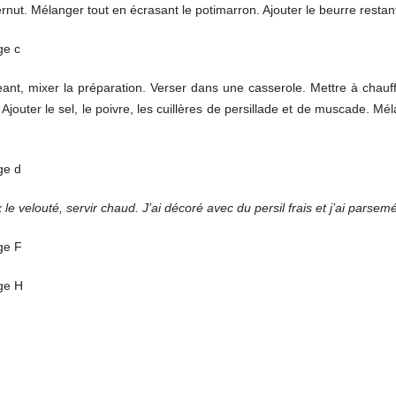
ernut. Mélanger tout en écrasant le potimarron. Ajouter le beurre restan
nt, mixer la préparation. Verser dans une casserole. Mettre à chauff
jouter le sel, le poivre, les cuillères de persillade et de muscade. M
le velouté, servir chaud. J’ai décoré avec du persil frais et j’ai parse