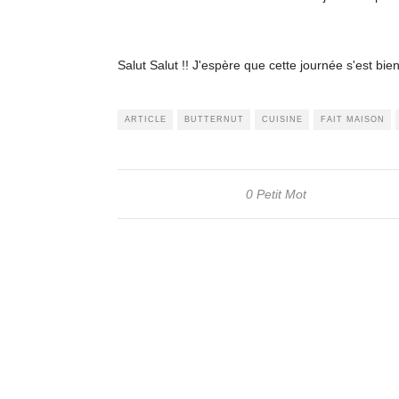
Salut Salut !! J'espère que cette journée s'est bi
ARTICLE
BUTTERNUT
CUISINE
FAIT MAISON
0 Petit Mot