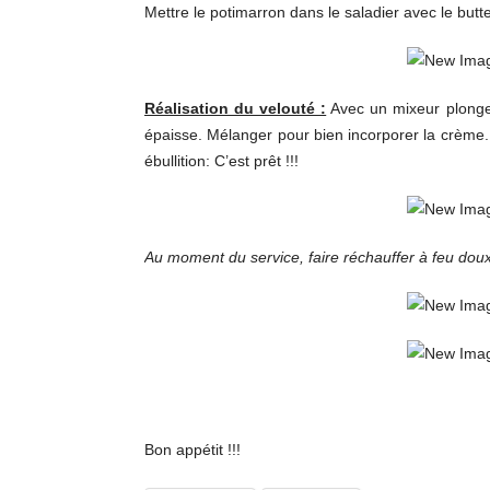
Mettre le potimarron dans le saladier avec le butt
Réalisation du velouté :
Avec un mixeur plongea
épaisse. Mélanger pour bien incorporer la crème. A
ébullition: C’est prêt !!!
Au moment du service, faire réchauffer à feu doux 
Bon appétit !!!