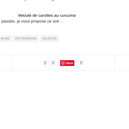
Velouté de carottes au curcuma
en passée, je vous propose ce soir…
MIAM
POTIMARRON
VELOUTÉ
Save