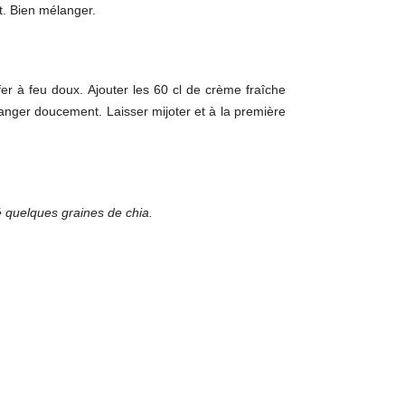
t. Bien mélanger.
er à feu doux. Ajouter les 60 cl de crème fraîche
élanger doucement. Laisser mijoter et à la première
mé quelques graines de chia.