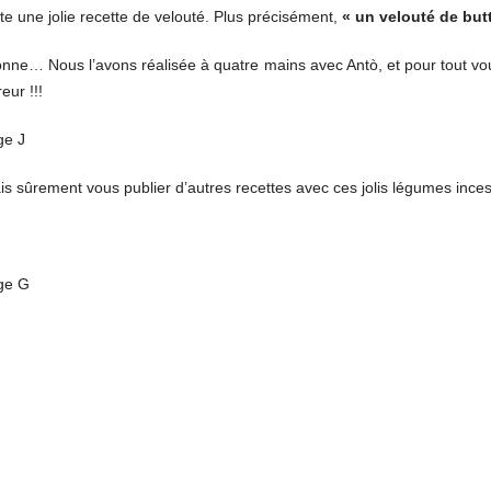
te une jolie recette de velouté. Plus précisément,
« un velouté de but
bonne… Nous l’avons réalisée à quatre mains avec Antò, et pour tout vous 
eur !!!
 vais sûrement vous publier d’autres recettes avec ces jolis légumes in