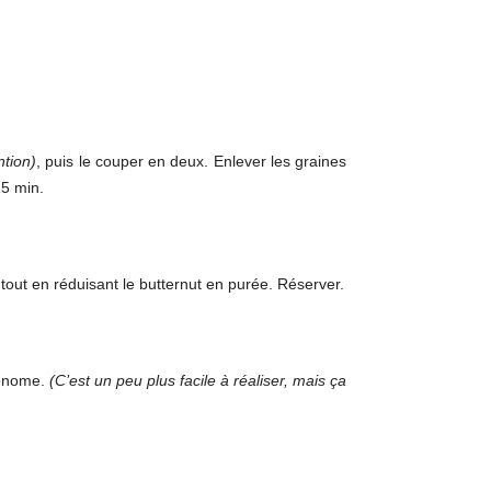
ntion)
, puis le couper en deux. Enlever les graines
15 min.
tout en réduisant le butternut en purée. Réserver.
conome.
(C’est un peu plus facile à réaliser, mais ça