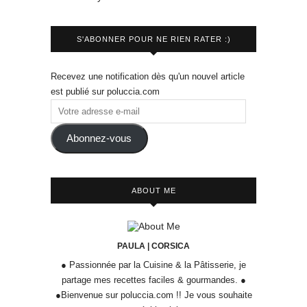
S'ABONNER POUR NE RIEN RATER :)
Recevez une notification dès qu'un nouvel article
est publié sur poluccia.com
Abonnez-vous
ABOUT ME
PAULA | CORSICA
● Passionnée par la Cuisine & la Pâtisserie, je
partage mes recettes faciles & gourmandes. ●
●Bienvenue sur poluccia.com !! Je vous souhaite