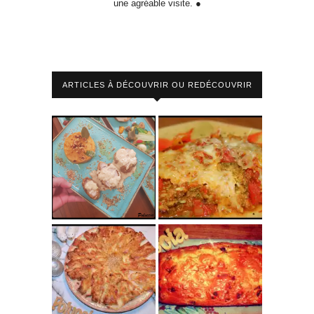
une agréable visite. ●
ARTICLES À DÉCOUVRIR OU REDÉCOUVRIR