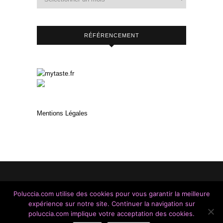
RÉFÉRENCEMENT
Mentions Légales
Poluccia.com utilise des cookies pour vous garantir la meilleure
expérience sur notre site. Continuer la navigation sur
Made With Love / Copyright © 2014 - 2023 / A Cantina
poluccia.com implique votre acceptation des cookies.
di Poluccia