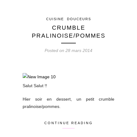
CUISINE
DOUCEURS
CRUMBLE
PRALINOISE/POMMES
Posted on 28 mars 2014
Salut Salut !!
Hier soir en dessert, un petit crumble
pralinoise/pommes.
CONTINUE READING