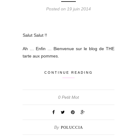
Posted on 19 juin 2014
Salut Salut !!
Ah … Enfin … Bienvenue sur le blog de THE
tarte aux pommes.
CONTINUE READING
0 Petit Mot
By
POLUCCIA