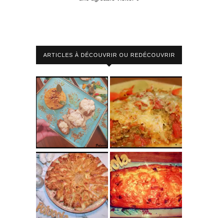
ARTICLES À DÉCOUVRIR OU REDÉCOUVRIR