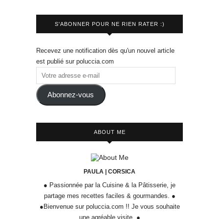
S'ABONNER POUR NE RIEN RATER :)
Recevez une notification dès qu'un nouvel article
est publié sur poluccia.com
Abonnez-vous
ABOUT ME
PAULA | CORSICA
● Passionnée par la Cuisine & la Pâtisserie, je
partage mes recettes faciles & gourmandes. ●
●Bienvenue sur poluccia.com !! Je vous souhaite
une agréable visite. ●