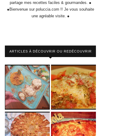
partage mes recettes faciles & gourmandes. ●
●Bienvenue sur poluccia.com !! Je vous souhaite
une agréable visite. ●
ARTICLES À DÉCOUVRIR OU REDÉCOUVRIR