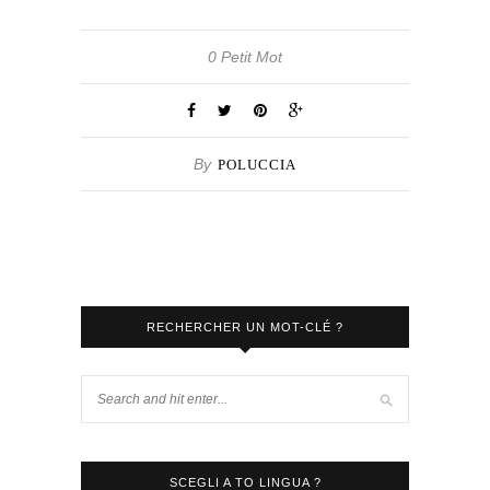
0 Petit Mot
By
POLUCCIA
RECHERCHER UN MOT-CLÉ ?
SCEGLI A TO LINGUA ?