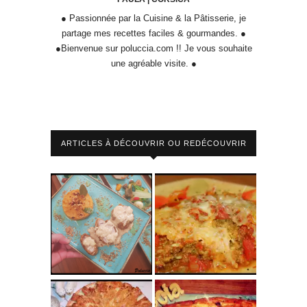
● Passionnée par la Cuisine & la Pâtisserie, je
partage mes recettes faciles & gourmandes. ●
●Bienvenue sur poluccia.com !! Je vous souhaite
une agréable visite. ●
ARTICLES À DÉCOUVRIR OU REDÉCOUVRIR