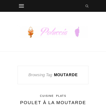
Browsing Tag
MOUTARDE
CUISINE
PLATS
POULET À LA MOUTARDE