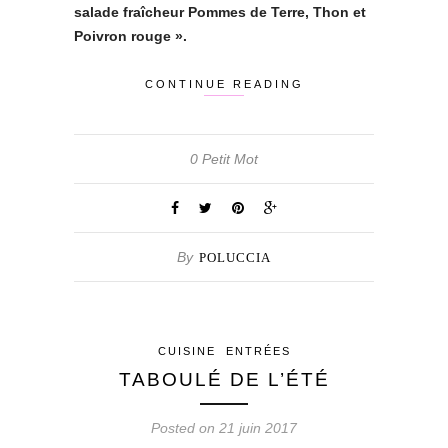
salade fraîcheur Pommes de Terre, Thon et
Poivron rouge ».
CONTINUE READING
0 Petit Mot
By
POLUCCIA
CUISINE
ENTRÉES
TABOULÉ DE L’ÉTÉ
Posted on 21 juin 2017