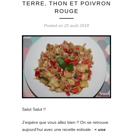
TERRE, THON ET POIVRON
ROUGE
Posted on 20 août 2018
Salut Salut !!
J’espère que vous allez bien !! On se retrouve
aujourd’hui avec une recette estivale :
« une