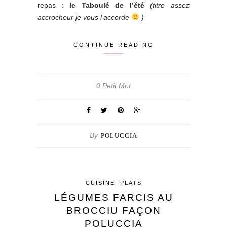
repas :
le Taboulé de l’été
(titre assez
accrocheur je vous l’accorde
)
CONTINUE READING
0 Petit Mot
By
POLUCCIA
CUISINE
PLATS
LÉGUMES FARCIS AU
BROCCIU FAÇON
POLUCCIA