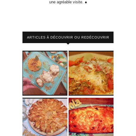
une agréable visite. ●
ARTICLES À DÉCOUVRIR OU REDÉCOUVRIR