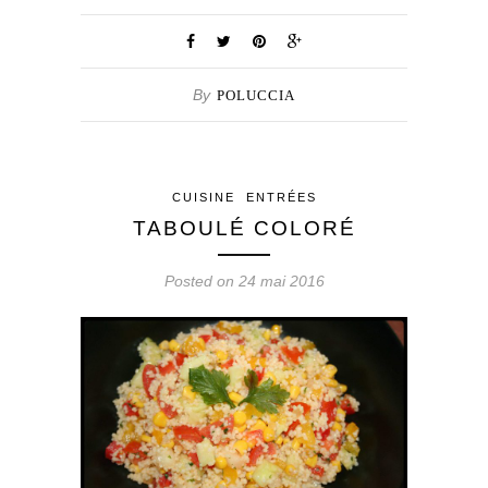
By
POLUCCIA
CUISINE
ENTRÉES
TABOULÉ COLORÉ
Posted on 24 mai 2016