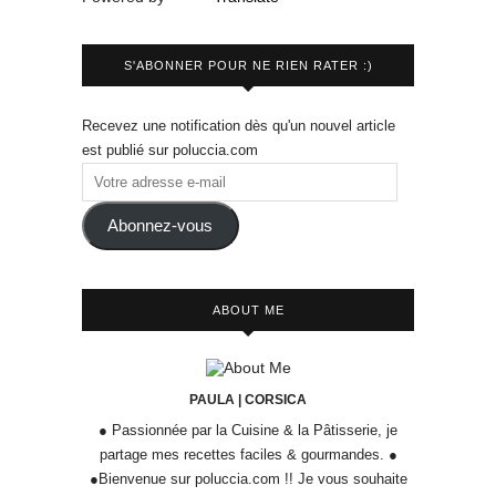
S'ABONNER POUR NE RIEN RATER :)
Recevez une notification dès qu'un nouvel article
est publié sur poluccia.com
Abonnez-vous
ABOUT ME
PAULA | CORSICA
● Passionnée par la Cuisine & la Pâtisserie, je
partage mes recettes faciles & gourmandes. ●
●Bienvenue sur poluccia.com !! Je vous souhaite