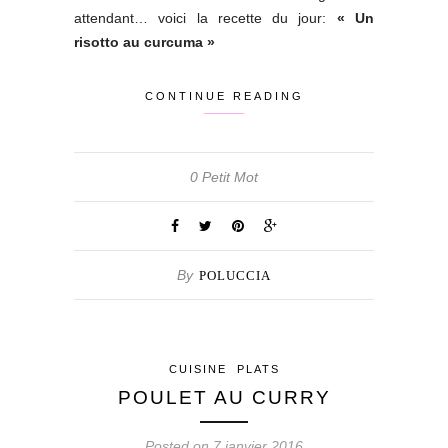
attendant… voici la recette du jour:
« Un
risotto au curcuma »
CONTINUE READING
0 Petit Mot
By
POLUCCIA
CUISINE
PLATS
POULET AU CURRY
Posted on 7 janvier 2016