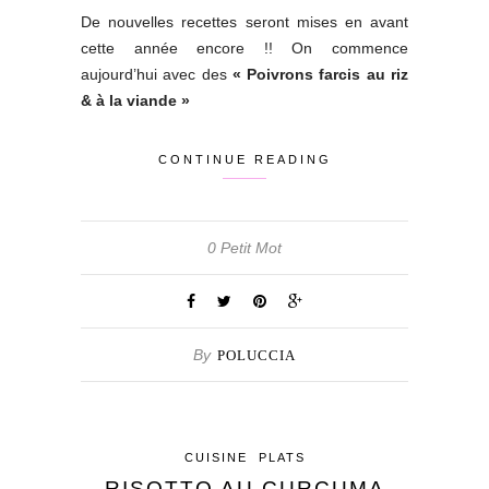
De nouvelles recettes seront mises en avant
cette année encore !! On commence
aujourd’hui avec des
« Poivrons farcis au riz
& à la viande »
CONTINUE READING
0 Petit Mot
By
POLUCCIA
CUISINE
PLATS
RISOTTO AU CURCUMA