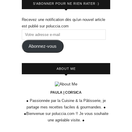
S'ABONNER POUR NE RIEN RATER :)
Recevez une notification dès qu'un nouvel article
est publié sur poluccia.com
Abonnez-vous
ABOUT ME
PAULA | CORSICA
● Passionnée par la Cuisine & la Pâtisserie, je
partage mes recettes faciles & gourmandes. ●
●Bienvenue sur poluccia.com !! Je vous souhaite
une agréable visite. ●