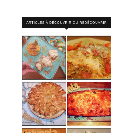
ARTICLES À DÉCOUVRIR OU REDÉCOUVRIR