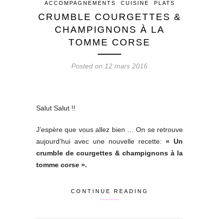
ACCOMPAGNEMENTS
CUISINE
PLATS
CRUMBLE COURGETTES &
CHAMPIGNONS À LA
TOMME CORSE
Posted on 12 mars 2016
Salut Salut !!
J’espère que vous allez bien … On se retrouve
aujourd’hui avec une nouvelle recette:
« Un
crumble de courgettes & champignons à la
tomme corse ».
CONTINUE READING