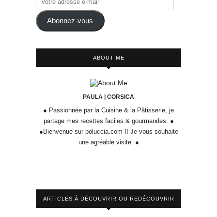
Abonnez-vous
ABOUT ME
PAULA | CORSICA
● Passionnée par la Cuisine & la Pâtisserie, je
partage mes recettes faciles & gourmandes. ●
●Bienvenue sur poluccia.com !! Je vous souhaite
une agréable visite. ●
ARTICLES À DÉCOUVRIR OU REDÉCOUVRIR