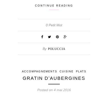
CONTINUE READING
0 Petit Mot
By
POLUCCIA
ACCOMPAGNEMENTS
CUISINE
PLATS
GRATIN D’AUBERGINES
Posted on 4 mai 2016