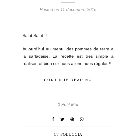
Posted on 11 décembre 2015
Salut Salut !!
Aujourd’hui au menu, des pommes de terre à
la sarladaise. La recette est très simple à
réaliser, et bien sur nous allons nous régaler !!
CONTINUE READING
0 Petit Mot
By
POLUCCIA