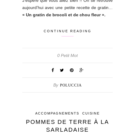
J’espère que vous allez bien !! On se retrouve
aujourd’hui avec une petite recette de gratin…
« Un gratin de brocoli et de chou fleur ».
CONTINUE READING
0 Petit Mot
By
POLUCCIA
ACCOMPAGNEMENTS
CUISINE
POMMES DE TERRE À LA
SARLADAISE