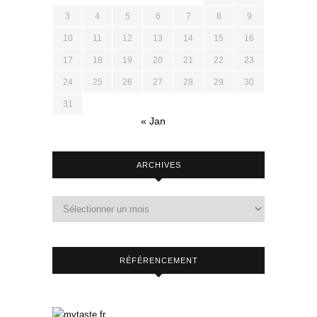
3
4
5
6
7
8
9
10
11
12
13
14
15
16
17
18
19
20
21
22
23
24
25
26
27
28
29
30
31
« Jan
ARCHIVES
RÉFÉRENCEMENT