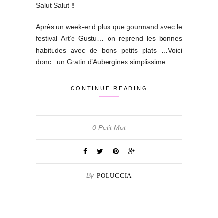
Salut Salut !!
Après un week-end plus que gourmand avec le
festival Art’è Gustu… on reprend les bonnes
habitudes avec de bons petits plats …Voici
donc : un Gratin d’Aubergines simplissime.
CONTINUE READING
0 Petit Mot
By
POLUCCIA