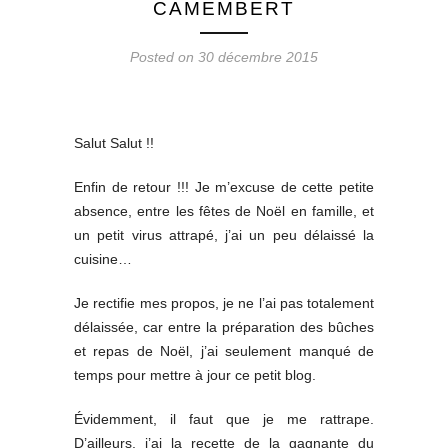
CAMEMBERT
Posted on 30 décembre 2015
Salut Salut !!
Enfin de retour !!! Je m’excuse de cette petite
absence, entre les fêtes de Noël en famille, et
un petit virus attrapé, j’ai un peu délaissé la
cuisine…
Je rectifie mes propos, je ne l’ai pas totalement
délaissée, car entre la préparation des bûches
et repas de Noël, j’ai seulement manqué de
temps pour mettre à jour ce petit blog.
Évidemment, il faut que je me rattrape.
D’ailleurs, j’ai la recette de la gagnante du