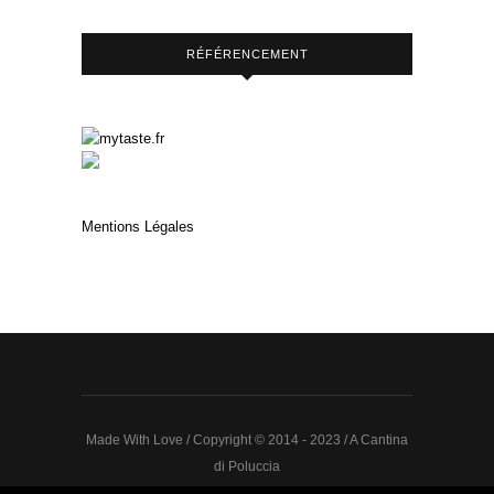
RÉFÉRENCEMENT
Mentions Légales
Made With Love / Copyright © 2014 - 2023 / A Cantina
di Poluccia