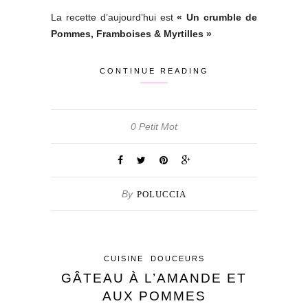
La recette d’aujourd’hui est
« Un crumble de
Pommes, Framboises & Myrtilles »
CONTINUE READING
0 Petit Mot
By
POLUCCIA
CUISINE
DOUCEURS
GÂTEAU À L’AMANDE ET
AUX POMMES