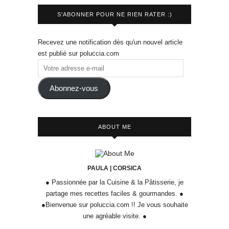
S'ABONNER POUR NE RIEN RATER :)
Recevez une notification dès qu'un nouvel article
est publié sur poluccia.com
Abonnez-vous
ABOUT ME
PAULA | CORSICA
● Passionnée par la Cuisine & la Pâtisserie, je
partage mes recettes faciles & gourmandes. ●
●Bienvenue sur poluccia.com !! Je vous souhaite
une agréable visite. ●