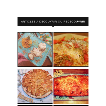
ARTICLES À DÉCOUVRIR OU REDÉCOUVRIR