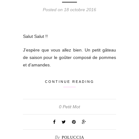
Posted on 18 octobre 2016
Salut Salut !!
J’espère que vous allez bien. Un petit gâteau
de saison pour le goûter composé de pommes
et d’amandes.
CONTINUE READING
0 Petit Mot
By
POLUCCIA