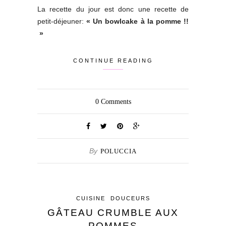
La recette du jour est donc une recette de
petit-déjeuner:
«
Un bowlcake à la pomme !!
»
CONTINUE READING
0
Comments
By
POLUCCIA
CUISINE
DOUCEURS
GÂTEAU CRUMBLE AUX
POMMES